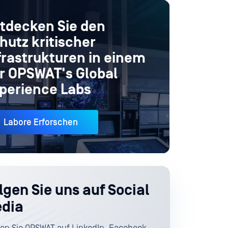
tdecken Sie den
hutz kritischer
frastrukturen in einem
r OPSWAT's Global
perience Labs
Labore Erforschen
lgen Sie uns auf Social
dia