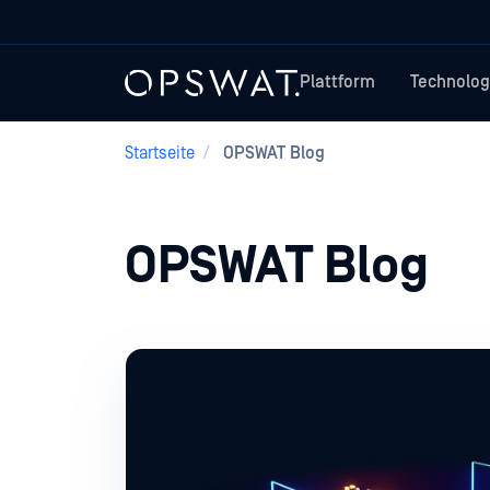
Plattform
Technolog
Startseite
/
OPSWAT Blog
OPSWAT Blog