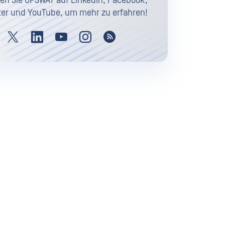
en Sie OPSWAT auf LinkedIn, Facebook,
ter und YouTube, um mehr zu erfahren!