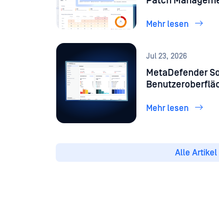
Patch Managemen
Mehr lesen
Jul 23, 2026
MetaDefender So
Benutzeroberfläc
stärkere Automa
Mehr lesen
Alle Artike