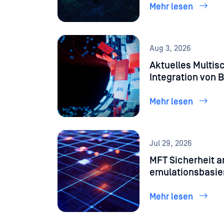
Mehr lesen
Aug 3, 2026
Aktuelles Multis
Integration von 
Mehr lesen
Jul 29, 2026
MFT Sicherheit an
emulationsbasi
dateibasierte An
Mehr lesen