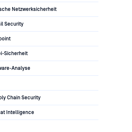
ische Netzwerksicherheit
l Security
point
i-Sicherheit
ware-Analyse
ly Chain Security
at Intelligence