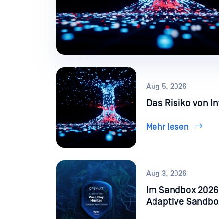
Aug 5, 2026
Das Risiko von In
Mehr lesen
Aug 3, 2026
Im Sandbox 2026
Adaptive Sandbox MetaDefender 95 % der durc
generierten Malw