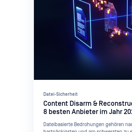
Datei-Sicherheit
Content Disarm & Reconstruc
8 besten Anbieter im Jahr 2
Dateibasierte Bedrohungen gehören nac
hartnäckigsten und am schwersten zu 