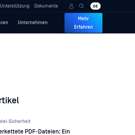
Unterstützung
Dokumente
DE
Mehr
rcen
Unternehmen
Erfahren
tikel
tei-Sicherheit
erkettete PDF-Dateien: Ein