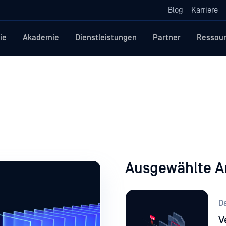
Blog
Karriere
ie
Akademie
Dienstleistungen
Partner
Ressou
Ausgewählte Ar
Da
V