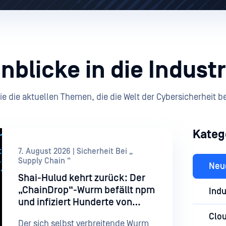
inblicke in die Industr
ie die aktuellen Themen, die die Welt der Cybersicherheit 
Kateg
7. August 2026 | Sicherheit Bei „
Supply Chain “
Neu
Shai-Hulud kehrt zurück: Der
„ChainDrop“-Wurm befällt npm
Indu
und infiziert Hunderte von
Paketen
Clo
Der sich selbst verbreitende Wurm