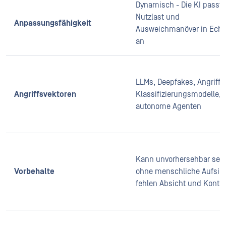
Dynamisch - Die KI passt
Nutzlast und
Anpassungsfähigkeit
Ausweichmanöver in Echtz
an
LLMs, Deepfakes, Angriffe
Angriffsvektoren
Klassifizierungsmodelle,
autonome Agenten
Kann unvorhersehbar sein
Vorbehalte
ohne menschliche Aufsic
fehlen Absicht und Konte