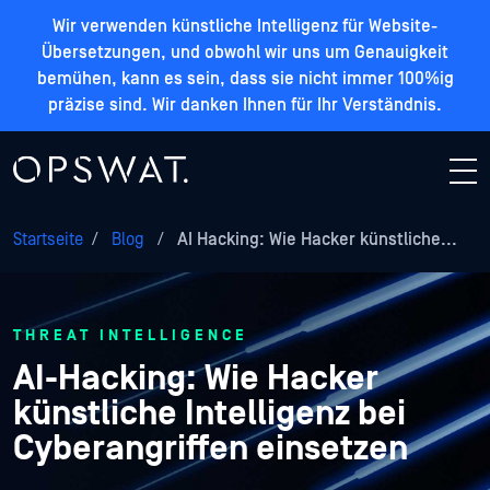
Wir verwenden künstliche Intelligenz für Website-
Übersetzungen, und obwohl wir uns um Genauigkeit
bemühen, kann es sein, dass sie nicht immer 100%ig
präzise sind. Wir danken Ihnen für Ihr Verständnis.
Startseite
/
Blog
/
AI Hacking: Wie Hacker künstliche...
THREAT INTELLIGENCE
AI-Hacking: Wie Hacker
künstliche Intelligenz bei
Cyberangriffen einsetzen