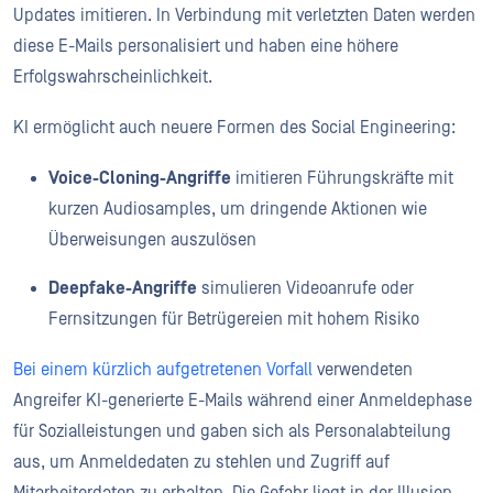
Updates imitieren. In Verbindung mit verletzten Daten werden
diese E-Mails personalisiert und haben eine höhere
Erfolgswahrscheinlichkeit.
KI ermöglicht auch neuere Formen des Social Engineering:
Voice-Cloning-Angriffe
imitieren Führungskräfte mit
kurzen Audiosamples, um dringende Aktionen wie
Überweisungen auszulösen
Deepfake-Angriffe
simulieren Videoanrufe oder
Fernsitzungen für Betrügereien mit hohem Risiko
Bei einem kürzlich aufgetretenen Vorfall
verwendeten
Angreifer KI-generierte E-Mails während einer Anmeldephase
für Sozialleistungen und gaben sich als Personalabteilung
aus, um Anmeldedaten zu stehlen und Zugriff auf
Mitarbeiterdaten zu erhalten. Die Gefahr liegt in der Illusion