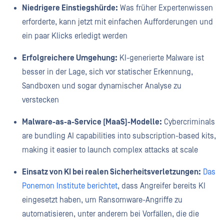
Niedrigere Einstiegshürde:
Was früher Expertenwissen
erforderte, kann jetzt mit einfachen Aufforderungen und
ein paar Klicks erledigt werden
Erfolgreichere Umgehung:
KI-generierte Malware ist
besser in der Lage, sich vor statischer Erkennung,
Sandboxen und sogar dynamischer Analyse zu
verstecken
Malware-as-a-Service (MaaS)-Modelle:
Cybercriminals
are bundling AI capabilities into subscription-based kits,
making it easier to launch complex attacks at scale
Einsatz von KI bei realen Sicherheitsverletzungen:
Das
Ponemon Institute berichtet
, dass Angreifer bereits KI
eingesetzt haben, um Ransomware-Angriffe zu
automatisieren, unter anderem bei Vorfällen, die die