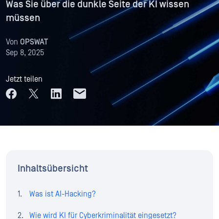
Was Sie über die dunkle Seite der KI wissen
müssen
Von
OPSWAT
Sep 8, 2025
Jetzt teilen
Inhaltsübersicht
Was ist AI-Hacking?
Wie wird KI für Cyberkriminalität eingesetzt?