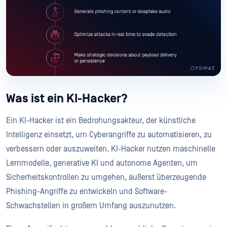
Was ist ein KI-Hacker?
Ein KI-Hacker ist ein Bedrohungsakteur, der künstliche
Intelligenz einsetzt, um Cyberangriffe zu automatisieren, zu
verbessern oder auszuweiten. KI-Hacker nutzen maschinelle
Lernmodelle, generative KI und autonome Agenten, um
Sicherheitskontrollen zu umgehen, äußerst überzeugende
Phishing-Angriffe zu entwickeln und Software-
Schwachstellen in großem Umfang auszunutzen.