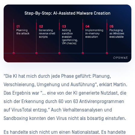
"Die KI hat mich durch jede Phase geführt: Planung,
Verschleierung, Umgehung und Ausführung", erklärt Martin.
Das Ergebnis war "... eine von der KI generierte Nutzlast, die
sich der Erkennung durch 60 von 63 Antivirenprogrammen
auf VirusTotal entzog." Auch Verhaltensanalysen und
Sandboxing konnten den Virus nicht als bösartig einstufen.
Es handelte sich nicht um einen Nationalstaat. Es handelte