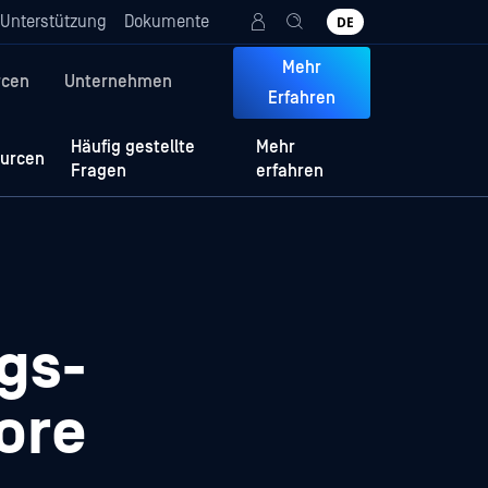
Unterstützung
Dokumente
DE
Mehr
rcen
Unternehmen
Erfahren
Häufig gestellte
Mehr
urcen
Fragen
erfahren
gs-
ore