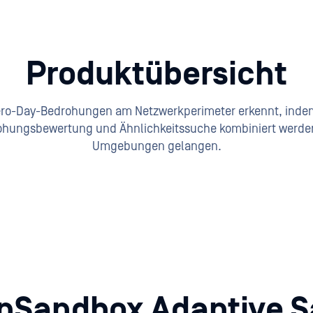
Produktübersicht
Zero-Day-Bedrohungen am Netzwerkperimeter erkennt, inde
hungsbewertung und Ähnlichkeitssuche kombiniert werden, 
Umgebungen gelangen.
nSandbox Adaptive S