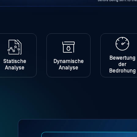
Bewertung
Statische
Dynamische
der
Analyse
Analyse
Bedrohung