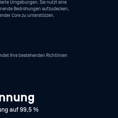
lierte Umgebungen. Sie nutzt eine
ennende Bedrohungen aufzudecken,
ender Core zu unterstützen.
ndet Ihre bestehenden Richtlinien
ennung
ung auf 99,5 %