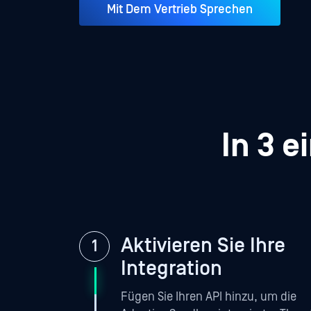
Mit Dem Vertrieb Sprechen
In 3 e
Aktivieren Sie Ihre
Integration
Fügen Sie Ihren API hinzu, um die