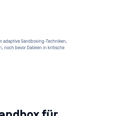
m adaptive Sandboxing-Techniken,
noch bevor Dateien in kritische
andbox für