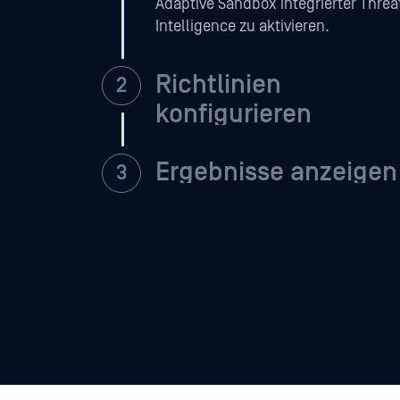
Adaptive Sandbox integrierter Threa
Intelligence zu aktivieren.
Richtlinien
konfigurieren
Ergebnisse anzeigen