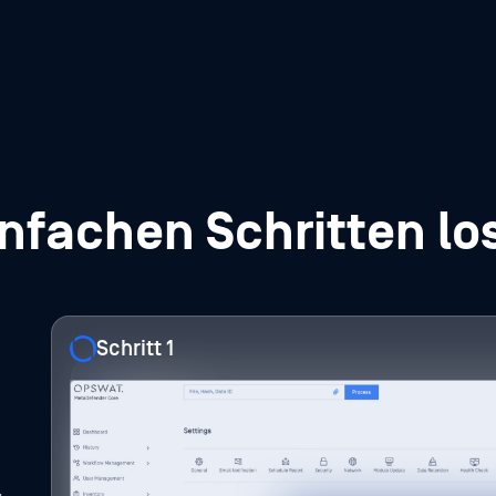
infachen Schritten l
Schritt 1
Schritt 2
Schritt 3