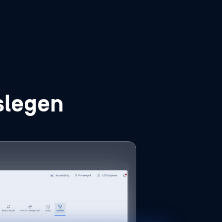
oslegen