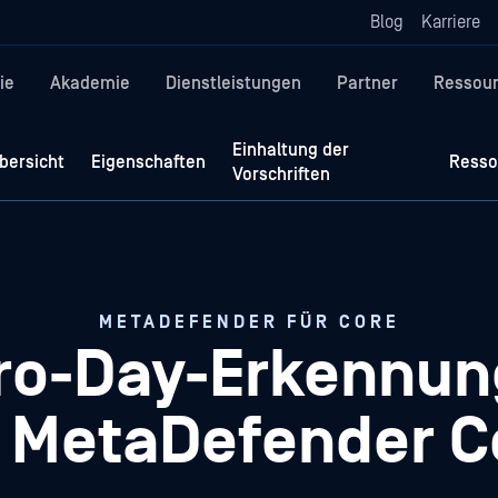
Blog
Karriere
ie
Akademie
Dienstleistungen
Partner
Ressou
Einhaltung der
bersicht
Eigenschaften
Resso
Vorschriften
METADEFENDER FÜR CORE
ro-Day-Erkennun
r MetaDefender C