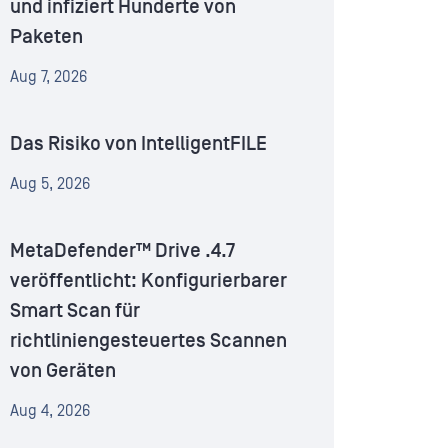
und infiziert Hunderte von
Paketen
Aug 7, 2026
Das Risiko von IntelligentFILE
Aug 5, 2026
MetaDefender™ Drive .4.7
veröffentlicht: Konfigurierbarer
Smart Scan für
richtliniengesteuertes Scannen
von Geräten
Aug 4, 2026