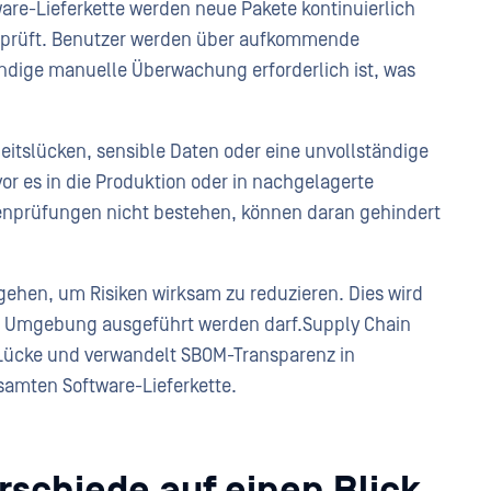
are-Lieferkette werden neue Pakete kontinuierlich
erprüft. Benutzer werden über aufkommende
ndige manuelle Überwachung erforderlich ist, was
heitslücken, sensible Daten oder eine unvollständige
or es in die Produktion oder in nachgelagerte
nienprüfungen nicht bestehen, können daran gehindert
ehen, um Risiken wirksam zu reduzieren. Dies wird
hrer Umgebung ausgeführt werden darf.Supply Chain
Lücke und verwandelt SBOM-Transparenz in
samten Software-Lieferkette.