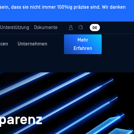
ein, dass sie nicht immer 100%ig präzise sind. Wir danken
Unterstützung
Dokumente
DE
Mehr
rcen
Unternehmen
Erfahren
sparenz