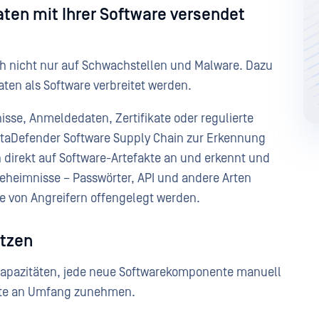
aten mit Ihrer Software versendet
ich nicht nur auf Schwachstellen und Malware. Dazu
aten als Software verbreitet werden.
sse, Anmeldedaten, Zertifikate oder regulierte
etaDefender Software Supply Chain zur Erkennung
 direkt auf Software-Artefakte an und erkennt und
 Geheimnisse – Passwörter, API und andere Arten
ie von Angreifern offengelegt werden.
tzen
Kapazitäten, jede neue Softwarekomponente manuell
kte an Umfang zunehmen.