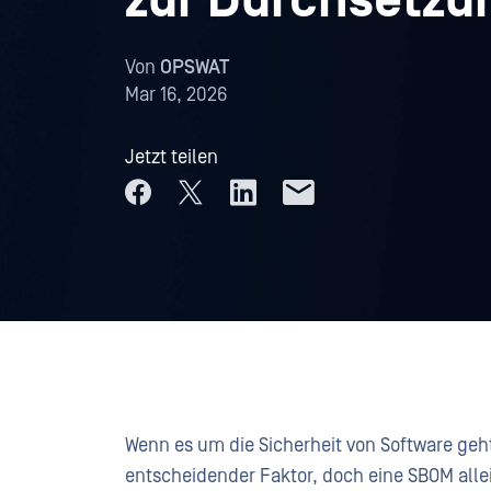
zur Durchsetzu
Von
OPSWAT
Mar 16, 2026
Jetzt teilen
Wenn es um die Sicherheit von Software geht,
entscheidender Faktor, doch eine SBOM allein