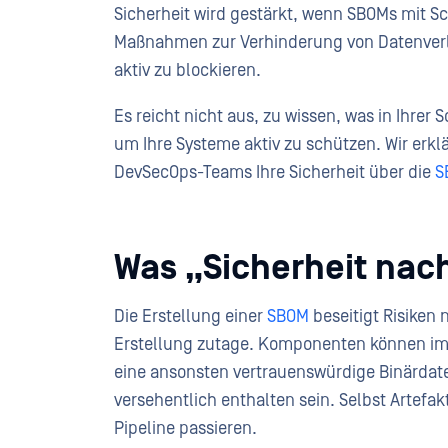
Sicherheit wird gestärkt, wenn SBOMs mit S
Maßnahmen zur Verhinderung von Datenverl
aktiv zu blockieren.
Es reicht nicht aus, zu wissen, was in Ihre
um Ihre Systeme aktiv zu schützen. Wir erkl
DevSecOps-Teams Ihre Sicherheit über die
S
Was „Sicherheit na
Die Erstellung einer
SBOM
beseitigt Risiken n
Erstellung zutage. Komponenten können im L
eine ansonsten vertrauenswürdige Binärdate
versehentlich enthalten sein. Selbst Artefa
Pipeline passieren.