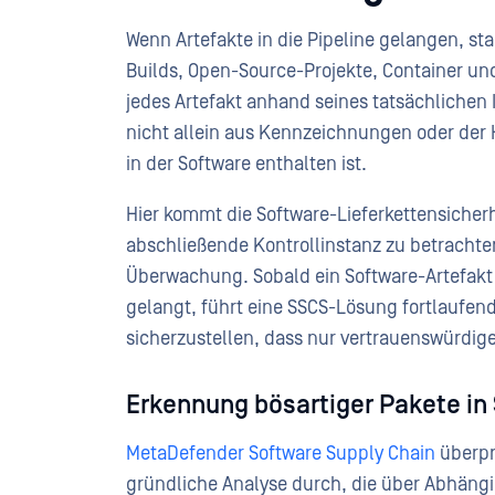
Wenn Artefakte in die Pipeline gelangen, st
Builds, Open-Source-Projekte, Container und
jedes Artefakt anhand seines tatsächlichen I
nicht allein aus Kennzeichnungen oder der 
in der Software enthalten ist.
Hier kommt die Software-Lieferkettensicherhe
abschließende Kontrollinstanz zu betrachten,
Überwachung. Sobald ein Software-Artefakt 
gelangt, führt eine SSCS-Lösung fortlaufe
sicherzustellen, dass nur vertrauenswürdige 
Erkennung bösartiger Pakete in
MetaDefender Software Supply Chain
überpr
gründliche Analyse durch, die über Abhängi