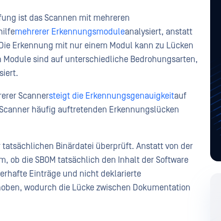
üfung ist das Scannen mit mehreren
ilfe
mehrerer Erkennungsmodule
analysiert, anstatt
n. Die Erkennung mit nur einem Modul kann zu Lücken
n Module sind auf unterschiedliche Bedrohungsarten,
siert.
rerer Scanner
steigt die Erkennungsgenauigkeit
auf
m Scanner häufig auftretenden Erkennungslücken
atsächlichen Binärdatei überprüft. Anstatt von der
em, ob die SBOM tatsächlich den Inhalt der Software
rhafte Einträge und nicht deklarierte
ehoben, wodurch die Lücke zwischen Dokumentation