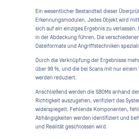
Ein wesentlicher Bestandteil dieser Überpr
Erkennungsmodulen. Jedes Objekt wird mith
sich auf ein einziges Ergebnis zu verlasse
in der Abdeckung führen. Die verschiedene
Dateiformate und Angriffstechniken speziali
Durch die Verknüpfung der Ergebnisse meh
über 99 %, und die bei Scans mit nur eine
werden reduziert.
Anschließend werden die SBOMs anhand der t
Richtigkeit auszugehen, verifiziert das Syst
widerspiegelt. Fehlende Komponenten, fehle
Abhängigkeiten werden identifiziert und b
und Realität geschlossen wird.