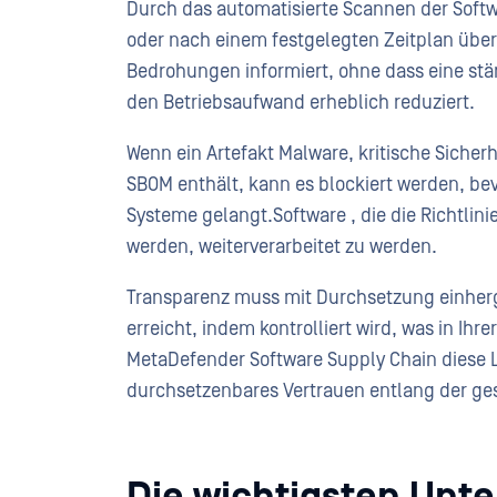
Durch das automatisierte Scannen der Softw
oder nach einem festgelegten Zeitplan üb
Bedrohungen informiert, ohne dass eine stä
den Betriebsaufwand erheblich reduziert.
Wenn ein Artefakt Malware, kritische Sicher
SBOM enthält, kann es blockiert werden, bev
Systeme gelangt.Software , die die Richtli
werden, weiterverarbeitet zu werden.
Transparenz muss mit Durchsetzung einherg
erreicht, indem kontrolliert wird, was in I
MetaDefender Software Supply Chain diese 
durchsetzenbares Vertrauen entlang der ge