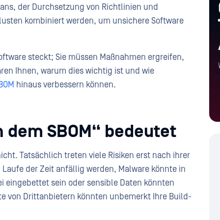
cans, der Durchsetzung von Richtlinien und
usten kombiniert werden, um unsichere Software
r Software steckt; Sie müssen Maßnahmen ergreifen,
ären Ihnen, warum dies wichtig ist und wie
BOM
hinaus verbessern können.
ch dem SBOM“ bedeutet
icht. Tatsächlich treten viele Risiken erst nach ihrer
aufe der Zeit anfällig werden, Malware könnte in
i eingebettet sein oder sensible Daten könnten
kte von Drittanbietern könnten unbemerkt Ihre Build-