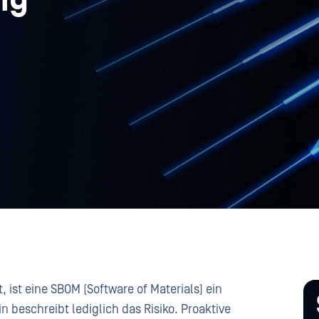
ng
 ist eine SBOM (Software of Materials) ein
 beschreibt lediglich das Risiko. Proaktive