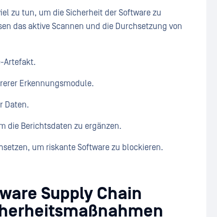
el zu tun, um die Sicherheit der Software zu
ssen das aktive Scannen und die Durchsetzung von
-Artefakt.
hrerer Erkennungsmodule.
r Daten.
m die Berichtsdaten zu ergänzen.
hsetzen, um riskante Software zu blockieren.
tware Supply Chain
icherheitsmaßnahmen