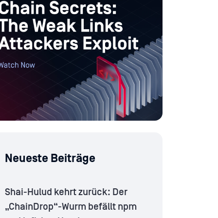
Neueste Beiträge
Shai-Hulud kehrt zurück: Der
„ChainDrop“-Wurm befällt npm