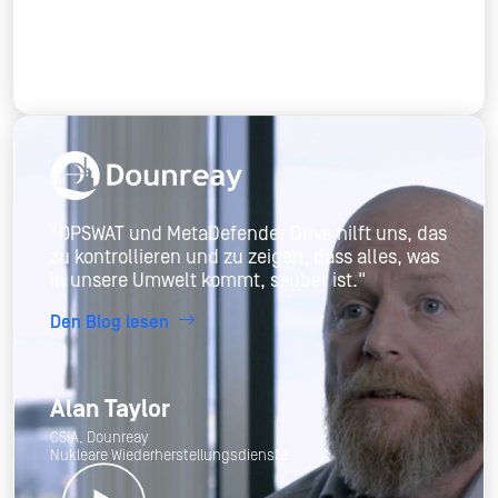
“OPSWAT und MetaDefender Drive hilft uns, das
zu kontrollieren und zu zeigen, dass alles, was
in unsere Umwelt kommt, sauber ist."
Den Blog lesen
Alan Taylor
CSIA, Dounreay
Nukleare Wiederherstellungsdienste