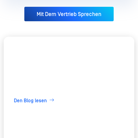
Mit Dem Vertrieb Sprechen
"MetaDefender Drive spielt eine Schlüsselrolle
beim Hinzufügen neuer Appliances in unsere
Umgebung und gibt uns die Gewissheit, dass
sie sicher eingeführt werden können."
Den Blog lesen
Adam Whitmore
Technischer Leiter für Systeminfrastruktur, Genesis Energy