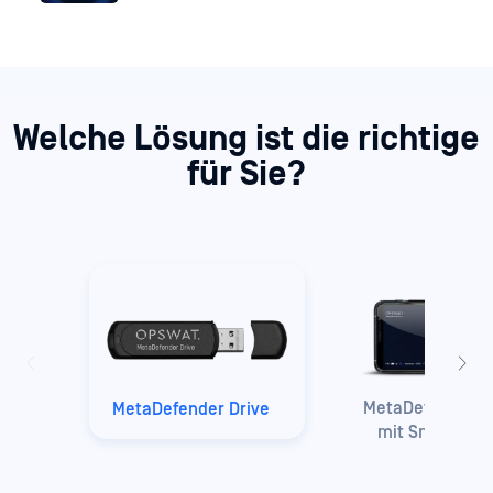
Welche Lösung ist die richtige
für Sie?
MetaDefender D
MetaDefender Drive
mit Smart Tou