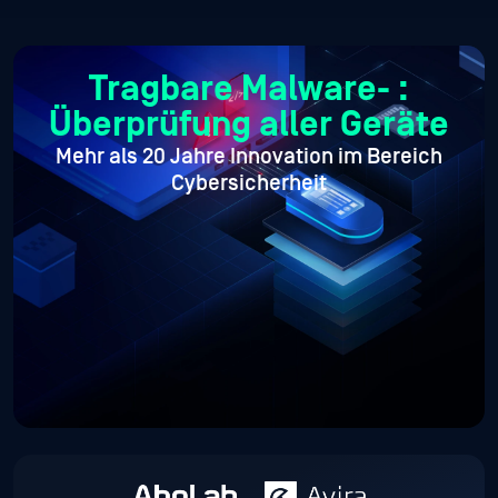
Tragbare Malware-
:
Überprüfung aller Geräte
Mehr als 20 Jahre Innovation im Bereich
Cybersicherheit