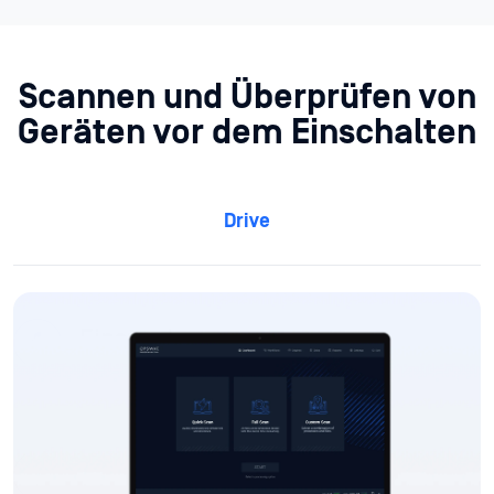
Scannen und Überprüfen von
Geräten vor dem Einschalten
Drive
Einstecken
Das Zielgerät direkt von MetaDefender Drive aus
Secure
Scan ausführen