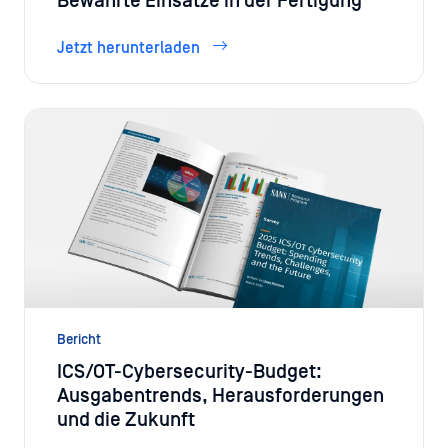
Bewährte Einsätze in der Fertigung
Jetzt herunterladen
Bericht
ICS/OT-Cybersecurity-Budget:
Ausgabentrends, Herausforderungen
und die Zukunft