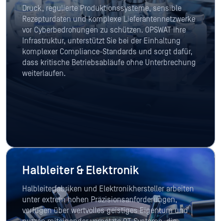
Druck, regulierte Produktionssysteme, sensible
Rezepturdaten und komplexe Lieferantennetzwerke
vor Cyberbedrohungen zu schützen. OPSWAT Ihre
Infrastruktur, unterstützt Sie bei der Einhaltung
komplexer Compliance-Standards und sorgt dafür,
dass kritische Betriebsabläufe ohne Unterbrechung
weiterlaufen.
Halbleiter & Elektronik
Halbleiterfabriken und Elektronikhersteller arbeiten
unter extrem hohen Präzisionsanforderungen,
verfügen über wertvolles geistiges Eigentum und