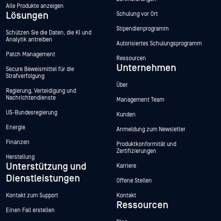
Produkte
Zertifizierungen
Alle Produkte anzeigen
Lösungen
Schulung vor Ort
Stipendienprogramm
Schützen Sie die Daten, die KI und
Analytik antreiben
Autorisiertes Schulungsprogramm
Patch Management
Ressourcen
Unternehmen
Secure Beweismittel für die
Strafverfolgung
Über
Regierung, Verteidigung und
Nachrichtendienste
Management Team
US-Bundesregierung
Kunden
Energie
Anmeldung zum Newsletter
Finanzen
Produktkonformität und
Zertifizierungen
Herstellung
Unterstützung und
Karriere
Dienstleistungen
Offene Stellen
Kontakt zum Support
Kontakt
Ressourcen