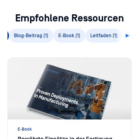
Empfohlene Ressourcen
(5)
Blog-Beitrag (1)
E-Book (1)
Leitfaden (1)
Beric
E-Book