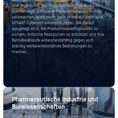
und angesichts von Produktionsausfällen, die im
Durchschnitt Verluste in Millionenhöhe pro Stunde
verursachen, steht mehr denn je viel auf dem Spiel.
OPSWAT Cybersicherheitslösungen, die darauf
ausgelegt sind, die Produktionsverfügbarkeit zu
sichern, kritische Ressourcen zu schützen und Ihre
Betriebsabläufe widerstandsfähig gegen sich
ständig weiterentwickelnde Bedrohungen zu
machen.
Pharmazeutische Industrie und
Biowissenschaften
Pharmahersteller stehen unter zunehmendem