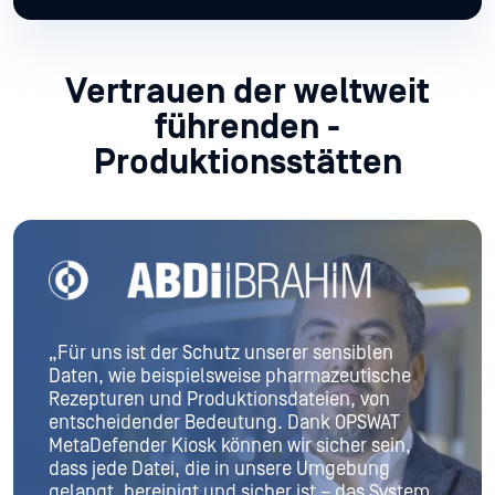
Vertrauen der weltweit
führenden
-
Produktionsstätten
„Unsere alte Lösung machte uns anfällig für
neue, raffiniertere Bedrohungen und schuf
Schwachstellen in einem ohnehin schon
risikoreichen Umfeld. Außerdem hatten sie kei
m
Verständnis dafür, was in einer betrieblichen