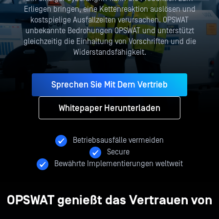
Erliegen bringen, eine Kettenreaktion auslösen und
kostspielige Ausfallzeiten verursachen. OPSWAT
unbekannte Bedrohungen OPSWAT und unterstützt
gleichzeitig die Einhaltung von Vorschriften und die
Widerstandsfähigkeit.
Sprechen Sie Mit Dem Vertrieb
Whitepaper Herunterladen
Betriebsausfälle vermeiden
Secure
Bewährte Implementierungen weltweit
OPSWAT genießt das Vertrauen von