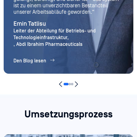
Umgebung erforderlich ist. Die Hardware hielt
den Anforderungen in unseren eher industriell
geprägten Bereichen nicht stand.“
Cybersecurity Manager
Den Blog lesen
Umsetzungsprozess