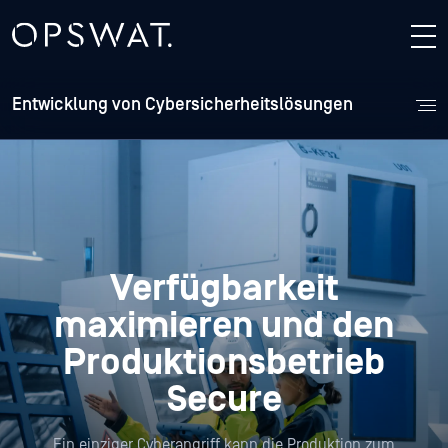
Entwicklung von Cybersicherheitslösungen
Verfügbarkeit
maximieren und den
Produktionsbetrieb
Secure
Ein einziger Cyberangriff kann die Produktion zum