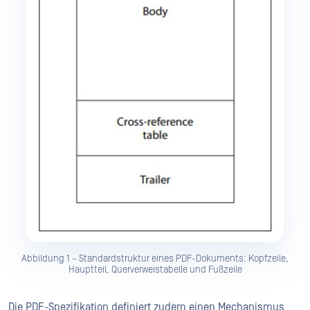
Abbildung 1 – Standardstruktur eines PDF-Dokuments: Kopfzeile,
Hauptteil, Querverweistabelle und Fußzeile
Die PDF-Spezifikation definiert zudem einen Mechanismus