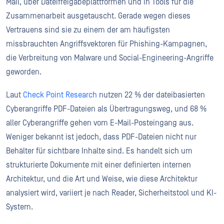
Mail, über Dateifreigabeplattformen und in Tools für die
Zusammenarbeit ausgetauscht. Gerade wegen dieses
Vertrauens sind sie zu einem der am häufigsten
missbrauchten Angriffsvektoren für Phishing-Kampagnen,
die Verbreitung von Malware und Social-Engineering-Angriffe
geworden.
Laut
Check Point Research
nutzen 22 % der dateibasierten
Cyberangriffe PDF-Dateien als Übertragungsweg, und 68 %
aller Cyberangriffe gehen vom E-Mail-Posteingang aus.
Weniger bekannt ist jedoch, dass PDF-Dateien nicht nur
Behälter für sichtbare Inhalte sind. Es handelt sich um
strukturierte Dokumente mit einer definierten internen
Architektur, und die Art und Weise, wie diese Architektur
analysiert wird, variiert je nach Reader, Sicherheitstool und KI-
System.