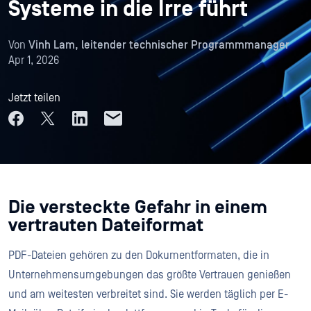
Systeme in die Irre führt
Von
Vinh Lam, leitender technischer Programmmanager
Apr 1, 2026
Jetzt teilen
Die versteckte Gefahr in einem
vertrauten Dateiformat
PDF-Dateien gehören zu den Dokumentformaten, die in
Unternehmensumgebungen das größte Vertrauen genießen
und am weitesten verbreitet sind. Sie werden täglich per E-