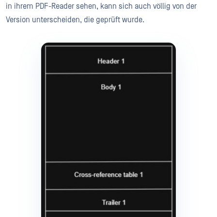
in ihrem PDF-Reader sehen, kann sich auch völlig von der
Version unterscheiden, die geprüft wurde.