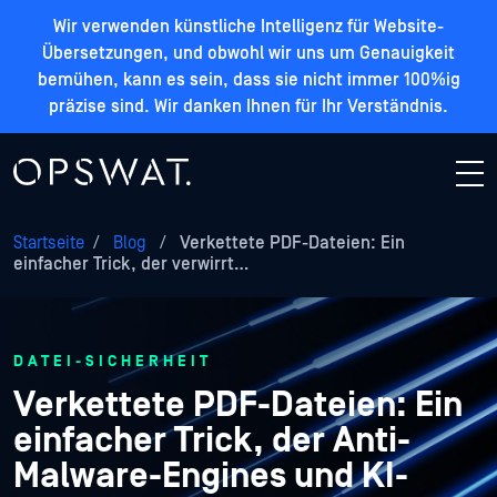
Wir verwenden künstliche Intelligenz für Website-
Übersetzungen, und obwohl wir uns um Genauigkeit
bemühen, kann es sein, dass sie nicht immer 100%ig
präzise sind. Wir danken Ihnen für Ihr Verständnis.
Startseite
/
Blog
/
Verkettete PDF-Dateien: Ein
einfacher Trick, der verwirrt…
DATEI-SICHERHEIT
Verkettete PDF-Dateien: Ein
einfacher Trick, der Anti-
Malware-Engines und KI-