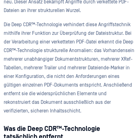
neu. Dieser Ansatz bekämpft Angriffe durch verkettete PDF-
Dateien an ihrer strukturellen Wurzel.
Die Deep CDR™-Technologie verhindert diese Angriffstechnik
mithilfe ihrer Funktion zur Überprüfung der Dateistruktur. Bei
der Verarbeitung einer verketteten PDF-Datei erkennt die Deep
CDR™-Technologie strukturelle Anomalien: das Vorhandensein
mehrerer unabhängiger Dokumentstrukturen, mehrerer XRef-
Tabellen, mehrerer Trailer und mehrerer Dateiende-Marker in
einer Konfiguration, die nicht den Anforderungen eines
gültigen einzelnen PDF-Dokuments entspricht. Anschließend
entfernt sie die widersprüchlichen Elemente und
rekonstruiert das Dokument ausschließlich aus der
verifizierten, sicheren Inhaltsschicht.
Was die Deep CDR™-Technologie
tatsächlich entfernt