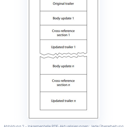
Abbildung 2 – Inkrementelle PDF-Aktualisierungen: Jede Überarbeitung