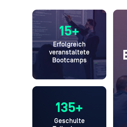
15+
Erfolgreich
veranstaltete
Bootcamps
135+
Geschulte