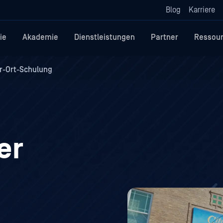
Blog
Karriere
ie
Akademie
Dienstleistungen
Partner
Ressou
r-Ort-Schulung
er