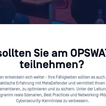
ollten Sie am OPSWAT
teilnehmen?
 entwickeln sich weiter - Ihre Fähigkeiten sollten es auch.
praktische Erfahrung mit MetaDefender und vermittelt Ihnen
lementieren, zu optimieren und zu sichern. Unter der Leitu
rogramm reale Szenarien, Best Practices und Networking-Mög
Cybersecurity-Kenntnisse zu verbessern.