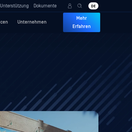
Unterstützung
Dokumente
DE
Mehr
rcen
Unternehmen
Erfahren