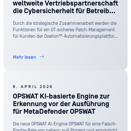
weltweite Vertriebspartnerschaft
die Cybersicherheit für Betreiber
kritischer Infrastrukturen
Durch die strategische Zusammenarbeit werden die
stärken
Funktionen für ein OT-sicheres Patch-Management
für Kunden der Ovation™-Automatisierungsplattform
von Emerson weltweit erweitert
Mehr lesen
8. APRIL 2026
OPSWAT KI-basierte Engine zur
Erkennung vor der Ausführung
für MetaDefender OPSWAT
Die neue OPSWAT AI-Engine OPSWAT für eine Falsch-
Positiv-Rate von nahezu null Prozent und ermöglicht