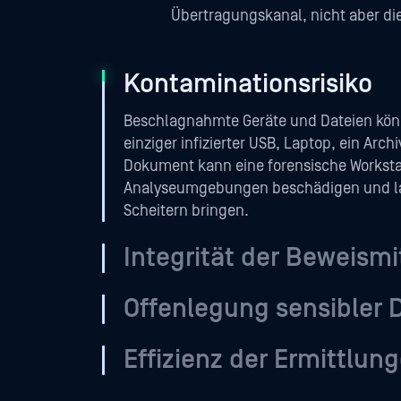
Übertragungskanal, nicht aber die
Kontaminationsrisiko
Beschlagnahmte Geräte und Dateien kön
einziger infizierter USB, Laptop, ein Archi
Dokument kann eine forensische Worksta
Analyseumgebungen beschädigen und l
Scheitern bringen.
Integrität der Beweismi
Offenlegung sensibler 
Effizienz der Ermittlun