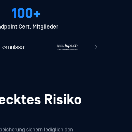
100+
dpoint Cert. Mitglieder
ecktes Risiko
eicherung sichern lediglich den