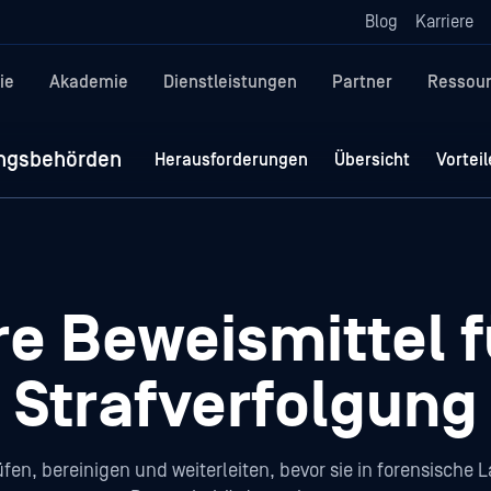
Blog
Karriere
ie
Akademie
Dienstleistungen
Partner
Ressou
ungsbehörden
Herausforderungen
Übersicht
Vorteil
e Beweismittel f
Strafverfolgung
üfen, bereinigen und weiterleiten, bevor sie in forensische