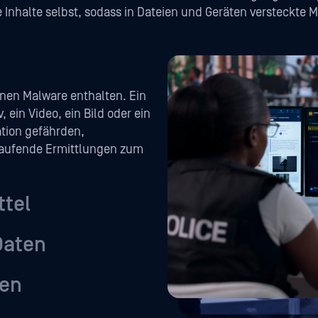
 Inhalte selbst, sodass in Dateien und Geräten versteckte
nen Malware enthalten. Ein
v, ein Video, ein Bild oder ein
tion gefährden,
aufende Ermittlungen zum
ttel
Daten
gen