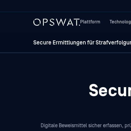
Plattform
Technolog
Secure Ermittlungen für Strafverfolg
Secur
Digitale Beweismittel sicher erfassen, pr