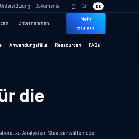
Unterstützung
Dokumente
DE
Mehr
rcen
Unternehmen
Erfahren
e
Anwendungsfälle
Ressourcen
FAQs
ür die
 Labore, zu Analysten, Staatsanwälten oder