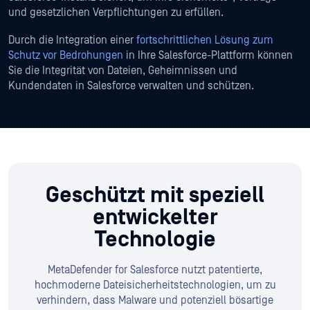
und gesetzlichen Verpflichtungen zu erfüllen.
Durch die Integration einer
fortschrittlichen Lösung zum
Schutz vor Bedrohungen
in Ihre Salesforce-Plattform können
Sie die Integrität von Dateien, Geheimnissen und
Kundendaten in Salesforce verwalten und schützen.
Geschützt mit speziell
entwickelter
Technologie
MetaDefender for Salesforce nutzt patentierte,
hochmoderne Dateisicherheitstechnologien, um zu
verhindern, dass Malware und potenziell bösartige