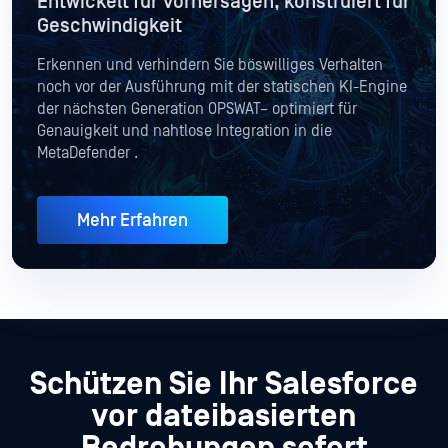
Entwickelt für Vorhersagen, konstruiert für
Geschwindigkeit
Erkennen und verhindern Sie böswilliges Verhalten
noch vor der Ausführung mit der statischen KI-Engine
der nächsten Generation OPSWAT– optimiert für
Genauigkeit und nahtlose Integration in die
MetaDefender .
Mehr Erfahren
Schützen Sie Ihr Salesforce
vor
dateibasierten