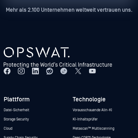
Mehr als 2.100 Unternehmen weltweit vertrauen uns.
Plattform
Technologie
Datei-Sicherheit
Vorausschauende Alin-KI
Storage Security
KI-Inhaltsprüfer
Cloud
Metascan™ Multiscanning
Supply Chain Security
Deep CDR™-Technologie