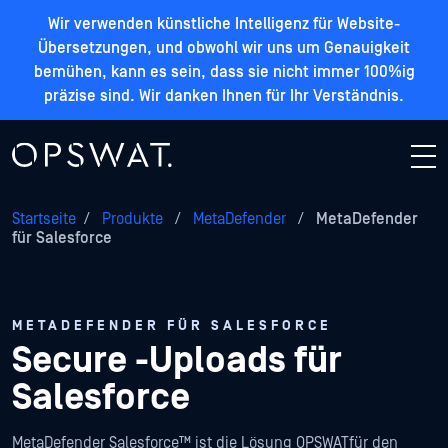
Wir verwenden künstliche Intelligenz für Website-
Übersetzungen, und obwohl wir uns um Genauigkeit
bemühen, kann es sein, dass sie nicht immer 100%ig
präzise sind. Wir danken Ihnen für Ihr Verständnis.
Startseite
/
Produkte
/
MetaDefender
/
MetaDefender
für Salesforce
METADEFENDER FÜR SALESFORCE
Secure -Uploads für
Salesforce
MetaDefender Salesforce™ ist die Lösung OPSWATfür den