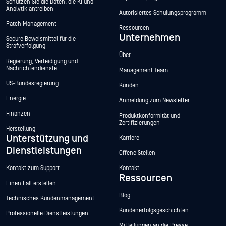
Schützen Sie die Daten, die KI und
Analytik antreiben
Autorisiertes Schulungsprogramm
Patch Management
Ressourcen
Unternehmen
Secure Beweismittel für die
Strafverfolgung
Über
Regierung, Verteidigung und
Nachrichtendienste
Management Team
US-Bundesregierung
Kunden
Energie
Anmeldung zum Newsletter
Finanzen
Produktkonformität und
Zertifizierungen
Herstellung
Unterstützung und
Karriere
Dienstleistungen
Offene Stellen
Kontakt zum Support
Kontakt
Ressourcen
Einen Fall erstellen
Blog
Technisches Kundenmanagement
Kundenerfolgsgeschichten
Professionelle Dienstleistungen
Mitteilungen an die Presse