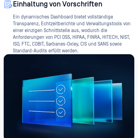
Einhaltung von Vorschriften
Ein dynamisches Dashboard bietet vollständige
Transparenz, Echtzeitberichte und Verwaltungstools von
einer einzigen Schnittstelle aus, wodurch die
Anforderungen von PCI DSS, HIPAA, FINRA, HITECH, NIST,
ISO, FTC, COBIT, Sarbanes-Oxley, CIS und SANS sowie
Standard-Audits erfüllt werden.