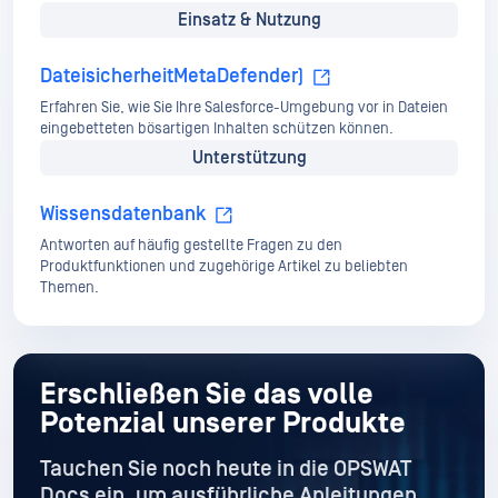
Einsatz & Nutzung
DateisicherheitMetaDefender)
Erfahren Sie, wie Sie Ihre Salesforce-Umgebung vor in Dateien
eingebetteten bösartigen Inhalten schützen können.
Unterstützung
Wissensdatenbank
Antworten auf häufig gestellte Fragen zu den
Produktfunktionen und zugehörige Artikel zu beliebten
Themen.
Erschließen Sie das volle
Potenzial unserer Produkte
Tauchen Sie noch heute in die OPSWAT
Docs ein, um ausführliche Anleitungen
,