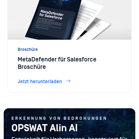
Broschüre
MetaDefender für Salesforce
Broschüre
Jetzt herunterladen
ERKENNUNG VON BEDROHUNGEN
OPSWAT Alin AI