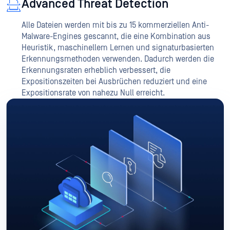
Advanced Threat Detection
Alle Dateien werden mit bis zu 15 kommerziellen Anti-
Malware-Engines gescannt, die eine Kombination aus
Heuristik, maschinellem Lernen und signaturbasierten
Erkennungsmethoden verwenden. Dadurch werden die
Erkennungsraten erheblich verbessert, die
Expositionszeiten bei Ausbrüchen reduziert und eine
Expositionsrate von nahezu Null erreicht.