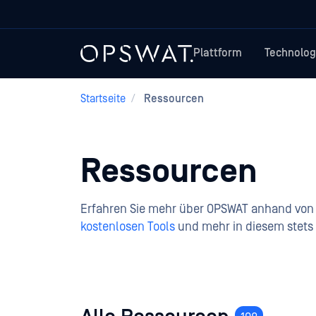
Plattform
Technolog
Startseite
/
Ressourcen
Ressourcen
Erfahren Sie mehr über OPSWAT anhand von 
kostenlosen Tools
und mehr in diesem stets 