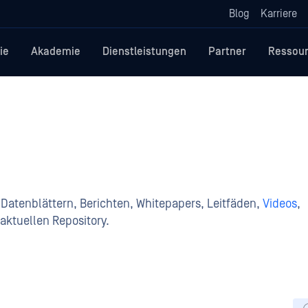
Blog
Karriere
ie
Akademie
Dienstleistungen
Partner
Ressou
Datenblättern, Berichten, Whitepapers, Leitfäden,
Videos
,
aktuellen Repository.