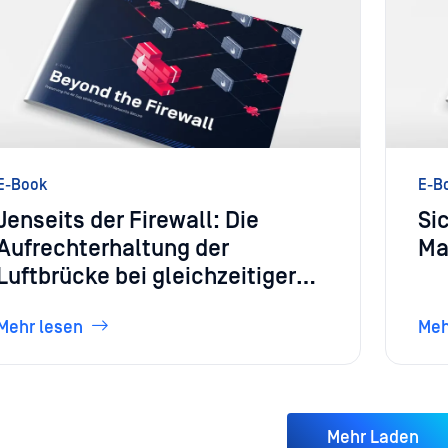
E-Book
E-B
Jenseits der Firewall: Die
Si
Aufrechterhaltung der
Ma
Luftbrücke bei gleichzeitiger
Secure OT-Netzwerke
Mehr lesen
Meh
Mehr Laden