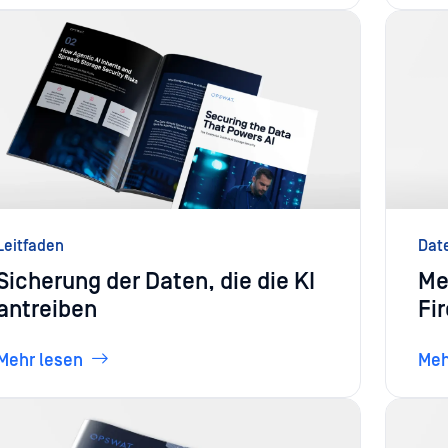
Leitfaden
Dat
Sicherung der Daten, die die KI
Me
antreiben
Fi
Mehr lesen
Meh