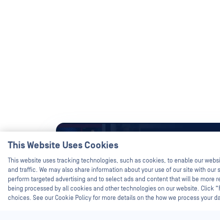
This Website Uses Cookies
This website uses tracking technologies, such as cookies, to enable our webs
and traffic. We may also share information about your use of our site with our s
perform targeted advertising and to select ads and content that will be more re
being processed by all cookies and other technologies on our website. Click 
choices. See our Cookie Policy for more details on the how we process your d
Tauchen Sie gemeinsam mit OP