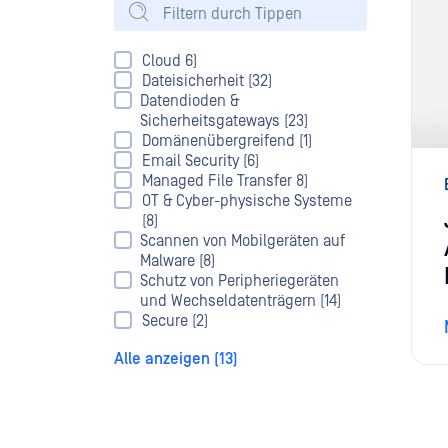
Cloud 6)
Dateisicherheit (32)
Datendioden &
Sicherheitsgateways (23)
Domänenübergreifend (1)
Email Security (6)
Managed File Transfer 8)
OT & Cyber-physische Systeme
(8)
Scannen von Mobilgeräten auf
Malware (8)
Schutz von Peripheriegeräten
und Wechseldatenträgern (14)
Secure (2)
Alle anzeigen (13)