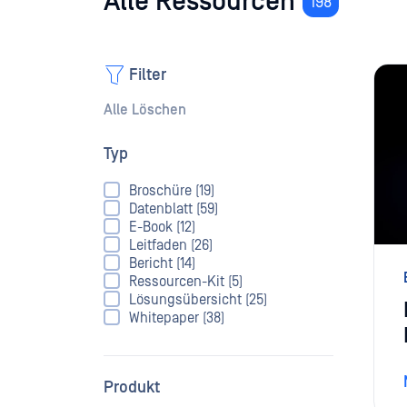
Alle Ressourcen
198
Filter
Alle Löschen
Typ
Broschüre (19)
Datenblatt (59)
E-Book (12)
Leitfaden (26)
Bericht (14)
Ressourcen-Kit (5)
Lösungsübersicht (25)
Whitepaper (38)
Produkt