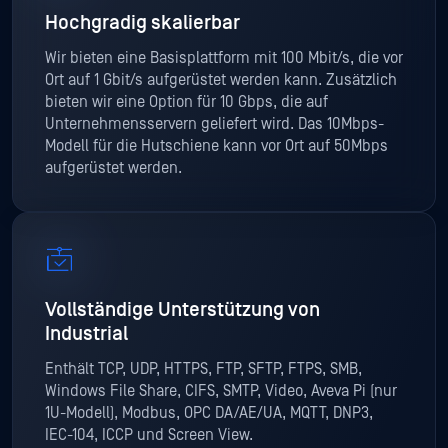
Hochgradig skalierbar
Wir bieten eine Basisplattform mit 100 Mbit/s, die vor
Ort auf 1 Gbit/s aufgerüstet werden kann. Zusätzlich
bieten wir eine Option für 10 Gbps, die auf
Unternehmensservern geliefert wird. Das 10Mbps-
Modell für die Hutschiene kann vor Ort auf 50Mbps
aufgerüstet werden.
Vollständige Unterstützung von
Industrial
Enthält TCP, UDP, HTTPS, FTP, SFTP, FTPS, SMB,
Windows File Share, CIFS, SMTP, Video, Aveva Pi (nur
1U-Modell), Modbus, OPC DA/AE/UA, MQTT, DNP3,
IEC-104, ICCP und Screen View.