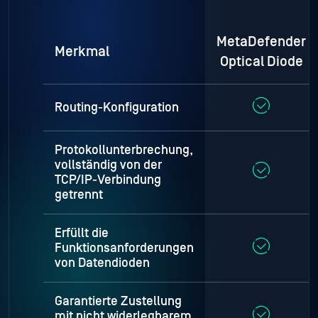
MetaDefender
Merkmal
Optical Diode
Routing-Konfiguration
Protokollunterbrechung,
vollständig von der
TCP/IP-Verbindung
getrennt
Erfüllt die
Funktionsanforderungen
von Datendioden
Garantierte Zustellung
mit nicht widerlegbarem