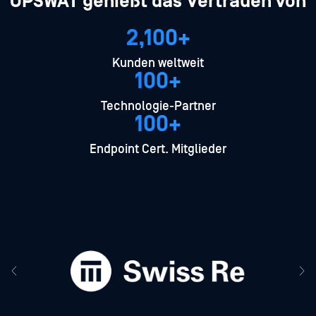
OPSWAT genießt das Vertrauen von
2,100+
Kunden weltweit
100+
Technologie-Partner
100+
Endpoint Cert. Mitglieder