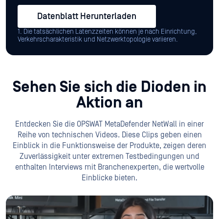
Datenblatt Herunterladen
1. Die tatsächlichen Latenzzeiten können je nach Einrichtung,
Verkehrscharakteristik und Netzwerktopologie variieren.
Sehen Sie sich die Dioden in
Aktion an
Entdecken Sie die OPSWAT MetaDefender NetWall in einer
Reihe von technischen Videos. Diese Clips geben einen
Einblick in die Funktionsweise der Produkte, zeigen deren
Zuverlässigkeit unter extremen Testbedingungen und
enthalten Interviews mit Branchenexperten, die wertvolle
Einblicke bieten.