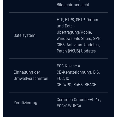
Bildschirmansicht
FTP, FTPS, SFTP, Ordner-
und Datei-
Übertragung/Kopie,
Dateisystem
Windows File Share, SMB,
CIFS, Antivirus-Updates,
Patch (WSUS) Updates
FCC Klasse A
Einhaltung der
CE-Kennzeichnung, BIS,
Umweltvorschriften
FCC, IC
CE, WPC, RoHS, REACH
Common Criteria EAL 4+,
Zertifizierung
FCC/CE/UKCA