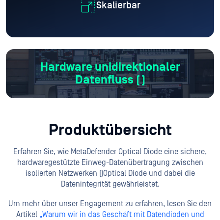
Skalierbar
Hardware unidirektionaler
Datenfluss (
)
Produktübersicht
Erfahren Sie, wie MetaDefender Optical Diode eine sichere,
hardwaregestützte Einweg-Datenübertragung zwischen
isolierten Netzwerken (
)Optical Diode und dabei die
Datenintegrität gewährleistet.
Um mehr über unser Engagement zu erfahren, lesen Sie den
Artikel
„Warum wir in das Geschäft mit Datendioden und