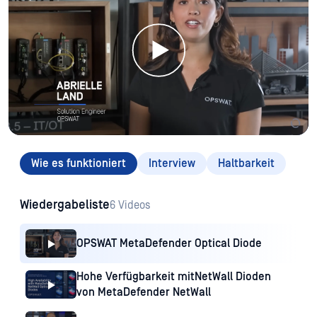
Wie es funktioniert
Interview
Haltbarkeit
Wiedergabeliste
6 Videos
OPSWAT MetaDefender Optical Diode
Hohe Verfügbarkeit mitNetWall Dioden
von MetaDefender NetWall