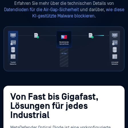
Erfahren Sie mehr über die technischen Details von
Datendioden für die Air-Gap-Sicherheit
und darüber,
wie diese
KI-gestützte Malware blockieren
.
Von Fast bis Gigafast,
Lösungen für jedes
Industrial
MetaDefender Optical Diode ist eine vorkonfigurierte