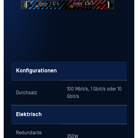
Konfigurationen
100 Mbit/s, 1 Gbit/s oder 10
Durchsatz
Gbit/s
Elektrisch
Redundante
350W