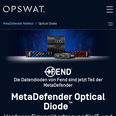
MetaDefender NetWall
/
Optical Diode
Die Datendioden von Fend sind jetzt Teil der
MetaDefender
MetaDefender Optical
Diode
™