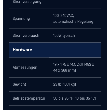
Stromversorgung
100-240VAC,
Spannung
automatische Regelung
Stromverbrauch
150W typisch
Hardware
19 x 1,75 x 14,5 Zoll (483 x
Abmessungen
44 x 368 mm)
Gewicht
23 lb (10,4 kg)
Betriebstemperatur
50 bis 95 °F (10 bis 35 °C)