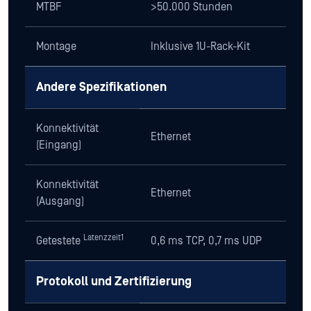
MTBF
>50.000 Stunden
Montage
Inklusive 1U-Rack-Kit
Andere Spezifikationen
Konnektivität
Ethernet
(Eingang)
Konnektivität
Ethernet
(Ausgang)
Latenzzeit1
Getestete
0,6 ms TCP, 0,7 ms UDP
Protokoll und Zertifizierung