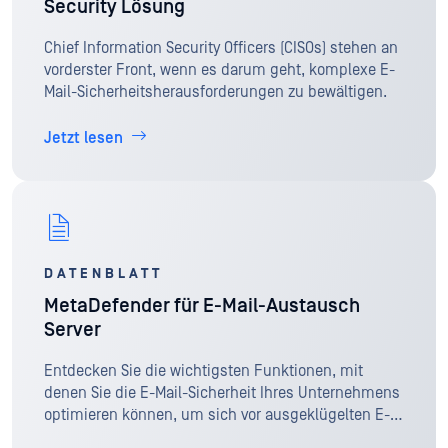
Security Lösung
Chief Information Security Officers (CISOs) stehen an
vorderster Front, wenn es darum geht, komplexe E-
Mail-Sicherheitsherausforderungen zu bewältigen.
Jetzt lesen
DATENBLATT
MetaDefender für E-Mail-Austausch
Server
Entdecken Sie die wichtigsten Funktionen, mit
denen Sie die E-Mail-Sicherheit Ihres Unternehmens
optimieren können, um sich vor ausgeklügelten E-
Mail-Angriffen, Zero-Day-Malware und unbekannten