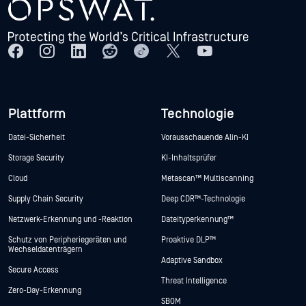
Plattform
Technologie
Datei-Sicherheit
Vorausschauende Alin-KI
Storage Security
KI-Inhaltsprüfer
Cloud
Metascan™ Multiscanning
Supply Chain Security
Deep CDR™-Technologie
Netzwerk-Erkennung und -Reaktion
Dateityperkennung™
Schutz von Peripheriegeräten und
Proaktive DLP™
Wechseldatenträgern
Adaptive Sandbox
Secure Access
Threat Intelligence
Zero-Day-Erkennung
SBOM