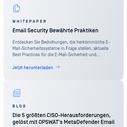
WHITEPAPER
Email Security Bewährte Praktiken
Entdecken Sie Bedrohungen, die herkömmliche E-
Mail-Sicherheitssysteme in Frage stellen, aktuelle
Best Practices für die E-Mail-Sicherheit und
fortschrittliche Lösungen für anspruchsvolle E-Mail-
Angriffe.
Jetzt herunterladen
BLOG
Die 5 größten CISO-Herausforderungen,
gelöst mit OPSWAT's MetaDefender Email