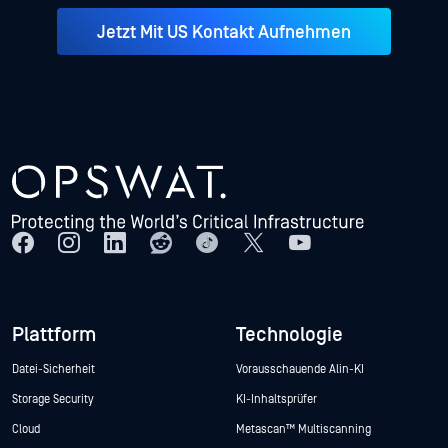
Jetzt Mit US Kontakt Aufnehmen
Plattform
Technologie
Datei-Sicherheit
Vorausschauende Alin-KI
Storage Security
KI-Inhaltsprüfer
Cloud
Metascan™ Multiscanning