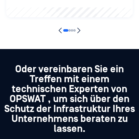
Oder vereinbaren Sie ein
Treffen mit einem
technischen Experten von
OPSWAT , um sich über den
Schutz der Infrastruktur Ihres
Unternehmens beraten zu
lassen.