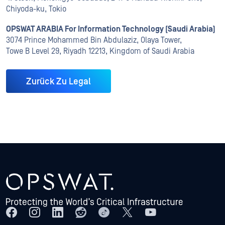
Chiyoda-ku, Tokio
OPSWAT ARABIA For Information Technology (Saudi Arabia)
3074 Prince Mohammed Bin Abdulaziz, Olaya Tower,
Towe B Level 29, Riyadh 12213, Kingdom of Saudi Arabia
Zurück Zu Legal