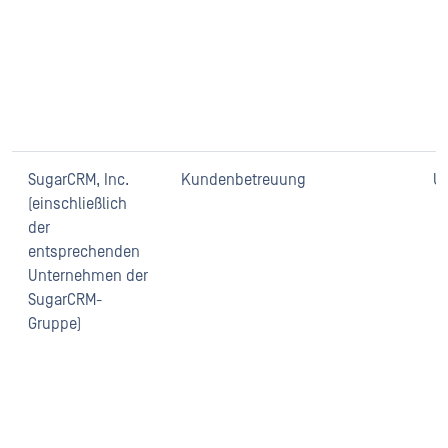
SugarCRM, Inc.
Kundenbetreuung
U
(einschließlich
der
entsprechenden
Unternehmen der
SugarCRM-
Gruppe)