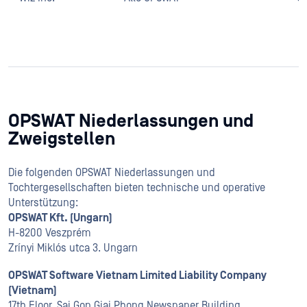
OPSWAT Niederlassungen und
Zweigstellen
Die folgenden OPSWAT Niederlassungen und
Tochtergesellschaften bieten technische und operative
Unterstützung:
OPSWAT Kft. (Ungarn)
H-8200 Veszprém
Zrínyi Miklós utca 3. Ungarn
OPSWAT Software Vietnam Limited Liability Company
(Vietnam)
17th Floor, Sai Gon Giai Phong Newspaper Building