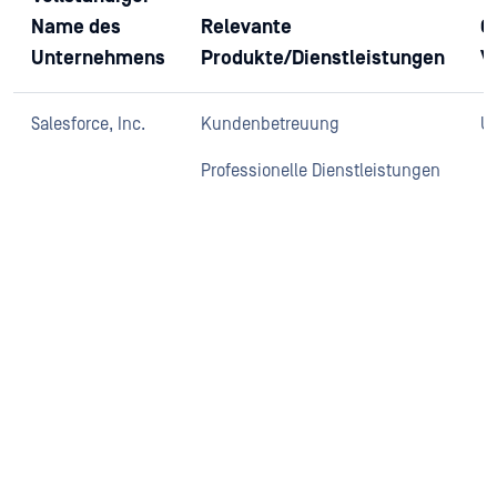
Name des
Relevante
O
Unternehmens
Produkte/Dienstleistungen
V
Salesforce, Inc.
Kundenbetreuung
U
Professionelle Dienstleistungen