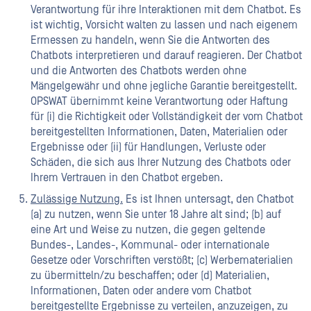
Verantwortung für ihre Interaktionen mit dem Chatbot. Es
ist wichtig, Vorsicht walten zu lassen und nach eigenem
Ermessen zu handeln, wenn Sie die Antworten des
Chatbots interpretieren und darauf reagieren. Der Chatbot
und die Antworten des Chatbots werden ohne
Mängelgewähr und ohne jegliche Garantie bereitgestellt.
OPSWAT übernimmt keine Verantwortung oder Haftung
für (i) die Richtigkeit oder Vollständigkeit der vom Chatbot
bereitgestellten Informationen, Daten, Materialien oder
Ergebnisse oder (ii) für Handlungen, Verluste oder
Schäden, die sich aus Ihrer Nutzung des Chatbots oder
Ihrem Vertrauen in den Chatbot ergeben.
Zulässige Nutzung.
Es ist Ihnen untersagt, den Chatbot
(a) zu nutzen, wenn Sie unter 18 Jahre alt sind; (b) auf
eine Art und Weise zu nutzen, die gegen geltende
Bundes-, Landes-, Kommunal- oder internationale
Gesetze oder Vorschriften verstößt; (c) Werbematerialien
zu übermitteln/zu beschaffen; oder (d) Materialien,
Informationen, Daten oder andere vom Chatbot
bereitgestellte Ergebnisse zu verteilen, anzuzeigen, zu