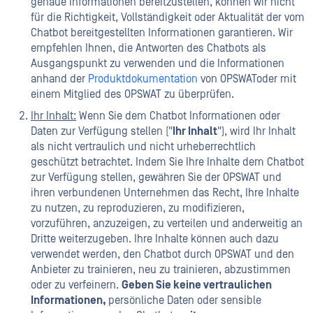
genaue Informationen bereitzustellen, können wir nicht
für die Richtigkeit, Vollständigkeit oder Aktualität der vom
Chatbot bereitgestellten Informationen garantieren. Wir
empfehlen Ihnen, die Antworten des Chatbots als
Ausgangspunkt zu verwenden und die Informationen
anhand der
Produktdokumentation
von OPSWAToder mit
einem Mitglied des OPSWAT zu überprüfen.
Ihr Inhalt:
Wenn Sie dem Chatbot Informationen oder
Daten zur Verfügung stellen ("
Ihr Inhalt
"), wird Ihr Inhalt
als nicht vertraulich und nicht urheberrechtlich
geschützt betrachtet. Indem Sie Ihre Inhalte dem Chatbot
zur Verfügung stellen, gewähren Sie der OPSWAT und
ihren verbundenen Unternehmen das Recht, Ihre Inhalte
zu nutzen, zu reproduzieren, zu modifizieren,
vorzuführen, anzuzeigen, zu verteilen und anderweitig an
Dritte weiterzugeben. Ihre Inhalte können auch dazu
verwendet werden, den Chatbot durch OPSWAT und den
Anbieter zu trainieren, neu zu trainieren, abzustimmen
oder zu verfeinern.
Geben Sie keine vertraulichen
Informationen,
persönliche Daten oder sensible