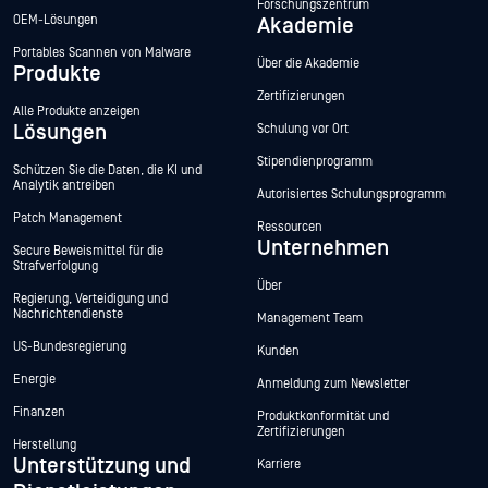
Forschungszentrum
OEM-Lösungen
Akademie
Portables Scannen von Malware
Über die Akademie
Produkte
Zertifizierungen
Alle Produkte anzeigen
Lösungen
Schulung vor Ort
Stipendienprogramm
Schützen Sie die Daten, die KI und
Analytik antreiben
Autorisiertes Schulungsprogramm
Patch Management
Ressourcen
Unternehmen
Secure Beweismittel für die
Strafverfolgung
Über
Regierung, Verteidigung und
Nachrichtendienste
Management Team
US-Bundesregierung
Kunden
Energie
Anmeldung zum Newsletter
Finanzen
Produktkonformität und
Zertifizierungen
Herstellung
Unterstützung und
Karriere