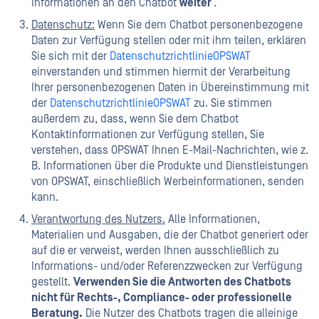
Informationen an den Chatbot
weiter
.
Datenschutz:
Wenn Sie dem Chatbot personenbezogene
Daten zur Verfügung stellen oder mit ihm teilen, erklären
Sie sich mit der
DatenschutzrichtlinieOPSWAT
einverstanden und stimmen hiermit der Verarbeitung
Ihrer personenbezogenen Daten in Übereinstimmung mit
der
DatenschutzrichtlinieOPSWAT
zu. Sie stimmen
außerdem zu, dass, wenn Sie dem Chatbot
Kontaktinformationen zur Verfügung stellen, Sie
verstehen, dass OPSWAT Ihnen E-Mail-Nachrichten, wie z.
B. Informationen über die Produkte und Dienstleistungen
von OPSWAT, einschließlich Werbeinformationen, senden
kann.
Verantwortung des Nutzers.
Alle Informationen,
Materialien und Ausgaben, die der Chatbot generiert oder
auf die er verweist, werden Ihnen ausschließlich zu
Informations- und/oder Referenzzwecken zur Verfügung
gestellt.
Verwenden Sie die Antworten des Chatbots
nicht für Rechts-, Compliance- oder professionelle
Beratung.
Die Nutzer des Chatbots tragen die alleinige