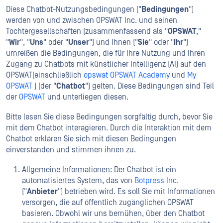
Diese Chatbot-Nutzungsbedingungen ("
Bedingungen
")
werden von und zwischen OPSWAT Inc. und seinen
Tochtergesellschaften (zusammenfassend als "
OPSWAT
,"
"
Wir
", "
Uns
" oder "
Unser
") und Ihnen ("
Sie
" oder "
Ihr
")
umreißen die Bedingungen, die für Ihre Nutzung und Ihren
Zugang zu Chatbots mit künstlicher Intelligenz (AI) auf den
OPSWAT(einschließlich
opswat
OPSWAT Academy
und
My
OPSWAT
) (der "
Chatbot
") gelten. Diese Bedingungen sind Teil
der
OPSWAT
und unterliegen diesen.
Bitte lesen Sie diese Bedingungen sorgfältig durch, bevor Sie
mit dem Chatbot interagieren. Durch die Interaktion mit dem
Chatbot erklären Sie sich mit diesen Bedingungen
einverstanden und stimmen ihnen zu.
Allgemeine Informationen:
Der Chatbot ist ein
automatisiertes System, das von
Botpress Inc.
("
Anbieter
") betrieben wird. Es soll Sie mit Informationen
versorgen, die auf öffentlich zugänglichen OPSWAT
basieren. Obwohl wir uns bemühen, über den Chatbot