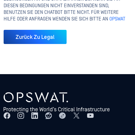
DIESEN BEDINGUNGEN NICHT EINVERSTANDEN SIND,
BENUTZEN SIE DEN CHATBOT BITTE NICHT. FÜR WEITERE
HILFE ODER ANFRAGEN WENDEN SIE SICH BITTE AN
OPSWAT
Zurück Zu Legal