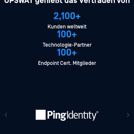
OPSWAT genießt das Vertrauen von
2,100+
Kunden weltweit
100+
Technologie-Partner
100+
Endpoint Cert. Mitglieder