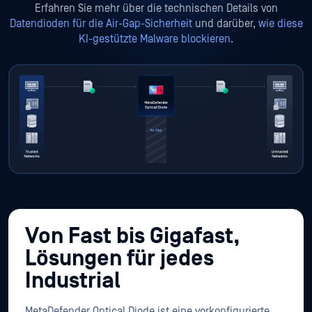
Erfahren Sie mehr über die technischen Details von
Datendioden für die Air-Gap-Sicherheit
und darüber,
wie diese
KI-gestützte Malware blockieren
.
Von Fast bis Gigafast,
Lösungen für jedes
Industrial
MetaDefender Optical Diode ist eine vorkonfigurierte