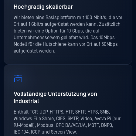
Hochgradig skalierbar
Wir bieten eine Basisplattform mit 100 Mbit/s, die vor
Ort auf 1 Gbit/s aufgerüstet werden kann. Zusätzlich
bieten wir eine Option für 10 Gbps, die auf
Unternehmensservern geliefert wird. Das 10Mbps-
Modell für die Hutschiene kann vor Ort auf 50Mbps
aufgerüstet werden.
Vollständige Unterstützung von
Industrial
Enthält TCP, UDP, HTTPS, FTP, SFTP, FTPS, SMB,
Windows File Share, CIFS, SMTP, Video, Aveva Pi (nur
1U-Modell), Modbus, OPC DA/AE/UA, MQTT, DNP3,
IEC-104, ICCP und Screen View.