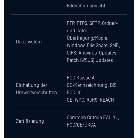
Bildschirmansicht
FTP, FTPS, SFTP, Ordner-
und Datei-
Übertragung/Kopie,
Dateisystem
Windows File Share, SMB,
CIFS, Antivirus-Updates,
Patch (WSUS) Updates
FCC Klasse A
Einhaltung der
CE-Kennzeichnung, BIS,
Umweltvorschriften
FCC, IC
CE, WPC, RoHS, REACH
Common Criteria EAL 4+,
Zertifizierung
FCC/CE/UKCA