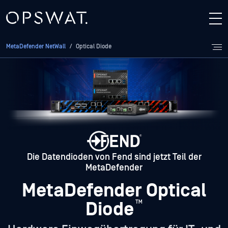
MetaDefender NetWall
/
Optical Diode
Die Datendioden von Fend sind jetzt Teil der
MetaDefender
MetaDefender Optical
Diode
™