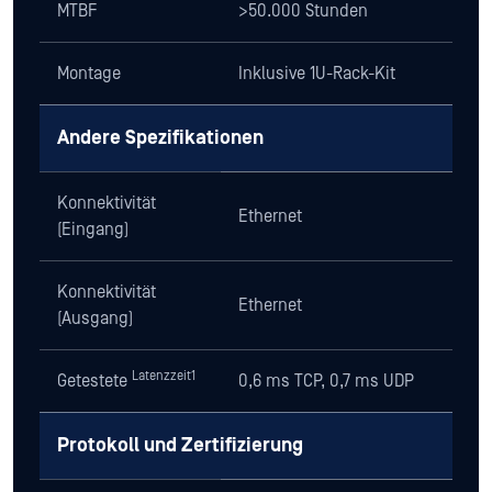
MTBF
>50.000 Stunden
Montage
Inklusive 1U-Rack-Kit
Andere Spezifikationen
Konnektivität
Ethernet
(Eingang)
Konnektivität
Ethernet
(Ausgang)
Latenzzeit1
Getestete
0,6 ms TCP, 0,7 ms UDP
Protokoll und Zertifizierung