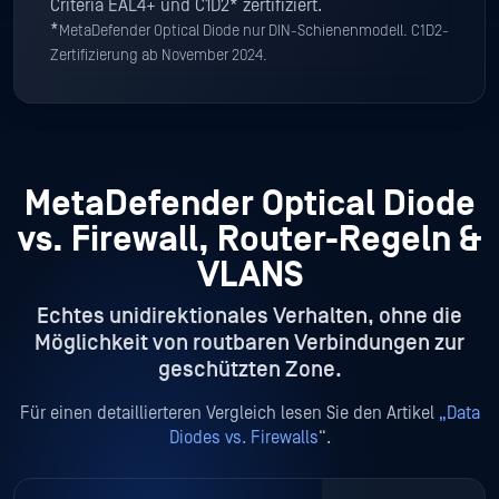
Criteria EAL4+ und C1D2* zertifiziert.
*
MetaDefender Optical Diode nur DIN-Schienenmodell. C1D2-
Zertifizierung ab November 2024.
MetaDefender Optical Diode
vs. Firewall, Router-Regeln &
VLANS
Echtes unidirektionales Verhalten, ohne die
Möglichkeit von routbaren Verbindungen zur
geschützten Zone.
Für einen detaillierteren Vergleich lesen Sie den Artikel
„Data
Diodes vs. Firewalls
“.