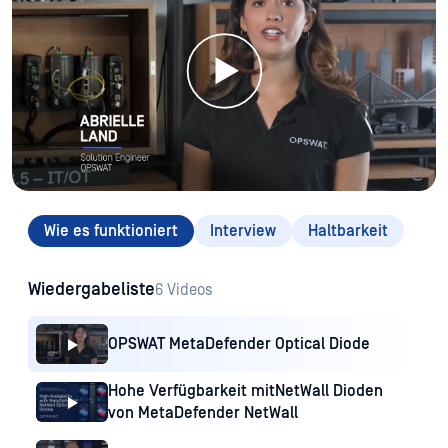
Wie es funktioniert
Interview
Haltbarkeit
Wiedergabeliste
6 Videos
OPSWAT MetaDefender Optical Diode
Hohe Verfügbarkeit mitNetWall Dioden
von MetaDefender NetWall