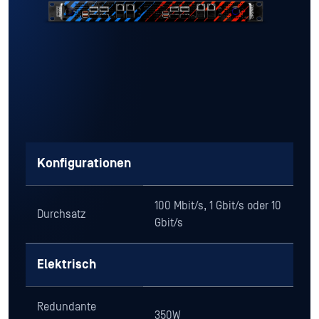
Konfigurationen
100 Mbit/s, 1 Gbit/s oder 10
Durchsatz
Gbit/s
Elektrisch
Redundante
350W