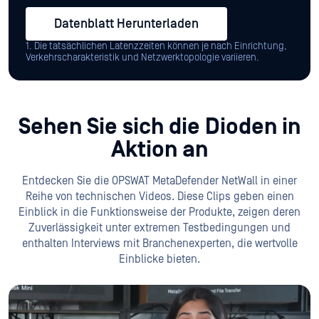
Datenblatt Herunterladen
1. Die tatsächlichen Latenzzeiten können je nach Einrichtung,
Verkehrscharakteristik und Netzwerktopologie variieren.
Sehen Sie sich die Dioden in
Aktion an
Entdecken Sie die OPSWAT MetaDefender NetWall in einer
Reihe von technischen Videos. Diese Clips geben einen
Einblick in die Funktionsweise der Produkte, zeigen deren
Zuverlässigkeit unter extremen Testbedingungen und
enthalten Interviews mit Branchenexperten, die wertvolle
Einblicke bieten.