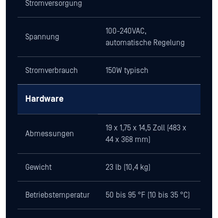
Stromversorgung
100-240VAC,
Spannung
automatische Regelung
Stromverbrauch
150W typisch
Hardware
19 x 1,75 x 14,5 Zoll (483 x
Abmessungen
44 x 368 mm)
Gewicht
23 lb (10,4 kg)
Betriebstemperatur
50 bis 95 °F (10 bis 35 °C)