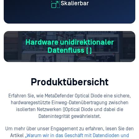
Skalierbar
Hardware unidirektionaler
Datenfluss (
)
Produktübersicht
Erfahren Sie, wie MetaDefender Optical Diode eine sichere,
hardwaregestützte Einweg-Datenübertragung zwischen
isolierten Netzwerken (
)Optical Diode und dabei die
Datenintegrität gewährleistet.
Um mehr über unser Engagement zu erfahren, lesen Sie den
Artikel
„Warum wir in das Geschäft mit Datendioden und