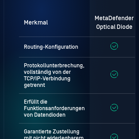
MetaDefender
Merkmal
Optical Diode
Routing-Konfiguration
Protokollunterbrechung,
vollständig von der
TCP/IP-Verbindung
getrennt
Erfüllt die
Funktionsanforderungen
von Datendioden
Garantierte Zustellung
mit nicht widerlegbarem