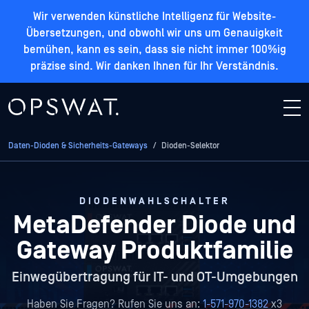
Wir verwenden künstliche Intelligenz für Website-
Übersetzungen, und obwohl wir uns um Genauigkeit
bemühen, kann es sein, dass sie nicht immer 100%ig
präzise sind. Wir danken Ihnen für Ihr Verständnis.
Daten-Dioden & Sicherheits-Gateways
/
Dioden-Selektor
DIODENWAHLSCHALTER
MetaDefender Diode und
Gateway
Produktfamilie
Einwegübertragung für IT- und OT-Umgebungen
Haben Sie Fragen? Rufen Sie uns an:
1-571-970-1382
x3