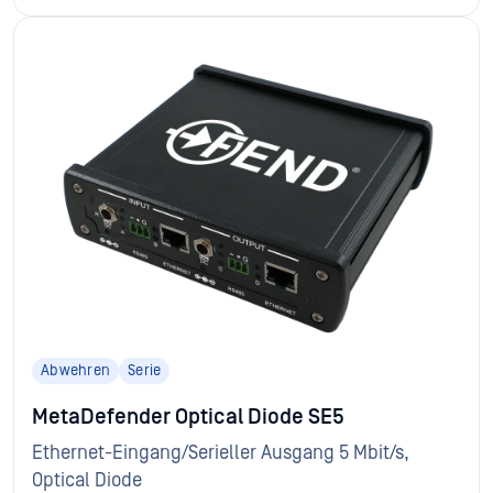
Abwehren
Serie
MetaDefender Optical Diode SE5
Ethernet-Eingang/Serieller Ausgang 5 Mbit/s,
Optical Diode