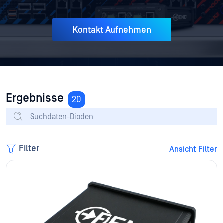
Kontakt Aufnehmen
Ergebnisse
20
Filter
Ansicht Filter