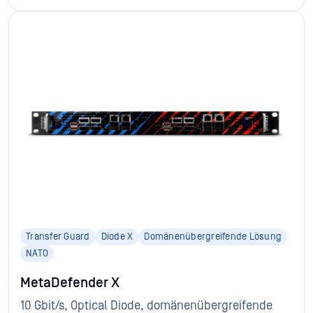
Transfer Guard
Diode X
Domänenübergreifende Lösung
NATO
MetaDefender X
10 Gbit/s, Optical Diode, domänenübergreifende