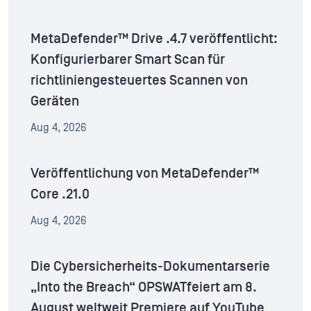
MetaDefender™ Drive .4.7 veröffentlicht:
Konfigurierbarer Smart Scan für
richtliniengesteuertes Scannen von
Geräten
Aug 4, 2026
Veröffentlichung von MetaDefender™
Core .21.0
Aug 4, 2026
Die Cybersicherheits-Dokumentarserie
„Into the Breach“ OPSWATfeiert am 8.
August weltweit Premiere auf YouTube