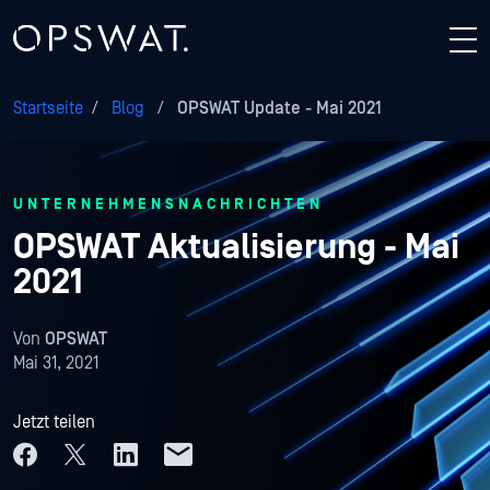
Startseite
/
Blog
/
OPSWAT Update - Mai 2021
UNTERNEHMENSNACHRICHTEN
OPSWAT Aktualisierung - Mai
2021
Von
OPSWAT
Mai 31, 2021
Jetzt teilen