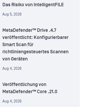
Das Risiko von IntelligentFILE
Aug 5, 2026
MetaDefender™ Drive .4.7
veröffentlicht: Konfigurierbarer
Smart Scan für
richtliniengesteuertes Scannen
von Geräten
Aug 4, 2026
Veröffentlichung von
MetaDefender™ Core .21.0
Aug 4, 2026