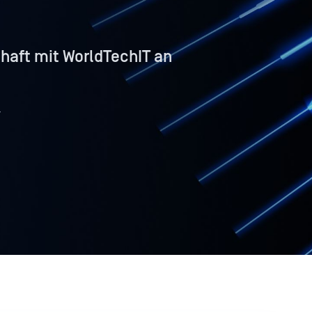
haft mit WorldTechIT an
4