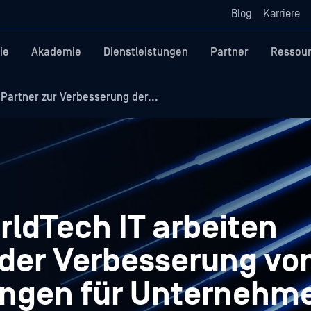
Blog
Karriere
ie
Akademie
Dienstleistungen
Partner
Ressou
Partner zur Verbesserung der...
ldTech IT arbeiten
der Verbesserung vo
ungen für Unternehm