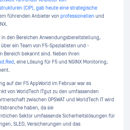
strukturen (CIP), gab heute eine strategische
em führenden Anbieter von
professionellen
und
INX.
n in den Bereichen Anwendungsbereitstellung,
 über ein Team von F5-Spezialisten und -
em Bereich bekannt sind. Neben ihren
ud.Red
, eine Lösung für F5 und NGINX Monitoring,
ement.
g auf der F5 AppWorld im Februar war es
unkt von WorldTech ITgut zu den umfassenden
rtnerschaft zwischen OPSWAT und WorldTech IT wird
itsbranche haben, da sie
tlichen Sektor umfassende Sicherheitslösungen für
ungen, SLED, Versicherungen und das