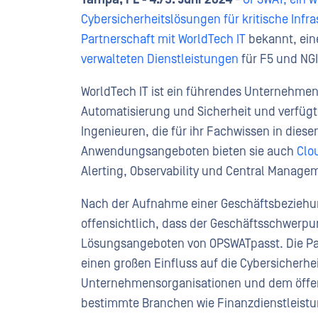
Cybersicherheitslösungen für kritische Infra
Partnerschaft mit
WorldTech IT
bekannt, ein
verwalteten Dienstleistungen
für F5 und NG
WorldTech IT ist ein führendes Unternehme
Automatisierung und Sicherheit und verfügt
Ingenieuren, die für ihr Fachwissen in dies
Anwendungsangeboten bieten sie auch
Clo
Alerting, Observability und Central Manag
Nach der Aufnahme einer Geschäftsbeziehun
offensichtlich, dass der Geschäftsschwerp
Lösungsangeboten von OPSWATpasst. Die Pa
einen großen Einfluss auf die Cybersicherhe
Unternehmensorganisationen und dem öffen
bestimmte Branchen wie Finanzdienstleist