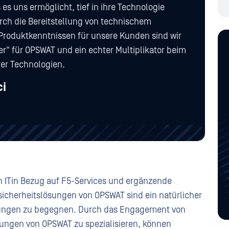
es uns ermöglicht, tief in ihre Technologie
rch die Bereitstellung von technischem
roduktkenntnissen für unsere Kunden sind wir
er" für OPSWAT und ein echter Multiplikator beim
rer Technologien.
ci
h ITin Bezug auf F5-Services und ergänzende
icherheitslösungen von OPSWAT sind ein natürlicher
hungen zu begegnen. Durch das Engagement von
ösungen von OPSWAT zu spezialisieren, können