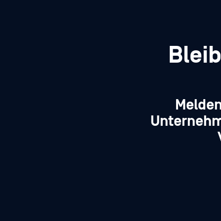
Blei
Melden
Unternehm