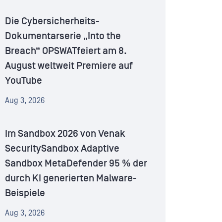
Die Cybersicherheits-
Dokumentarserie „Into the
Breach“ OPSWATfeiert am 8.
August weltweit Premiere auf
YouTube
Aug 3, 2026
Im Sandbox 2026 von Venak
SecuritySandbox Adaptive
Sandbox MetaDefender 95 % der
durch KI generierten Malware-
Beispiele
Aug 3, 2026