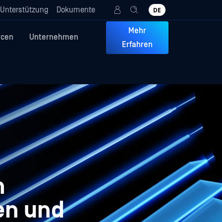
Unterstützung
Dokumente
DE
Mehr
rcen
Unternehmen
Erfahren
n
en und