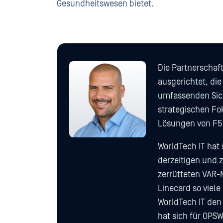
Gesundheitswesen bietet.
Die Partnerschaf
ausgerichtet, di
umfassenden Sic
strategischen Fo
Lösungen von F5 
WorldTech IT hat 
derzeitigen und 
zerrütteten VAR-
Linecard so viele
WorldTech IT den
hat sich für OPSW