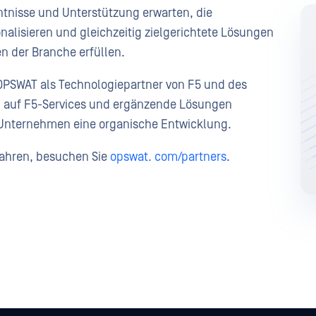
tnisse und Unterstützung erwarten, die
nalisieren und gleichzeitig zielgerichtete Lösungen
en der Branche erfüllen.
 OPSWAT als Technologiepartner von F5 und des
ch auf F5-Services und ergänzende Lösungen
de Unternehmen eine organische Entwicklung.
fahren, besuchen Sie
opswat. com/partners
.