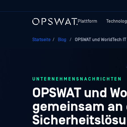
Plattform
Technolog
Startseite
/
Blog
/
OPSWAT und WorldTech IT 
UNTERNEHMENSNACHRICHTEN
OPSWAT und Wor
gemeinsam an 
Sicherheitslös