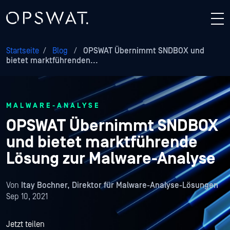
Startseite
/
Blog
/
OPSWAT Übernimmt SNDBOX und
bietet marktführenden...
MALWARE-ANALYSE
OPSWAT Übernimmt SNDBOX
und bietet marktführende
Lösung zur Malware-Analyse
Von
Itay Bochner, Direktor für Malware-Analyse-Lösungen
Sep 10, 2021
Jetzt teilen