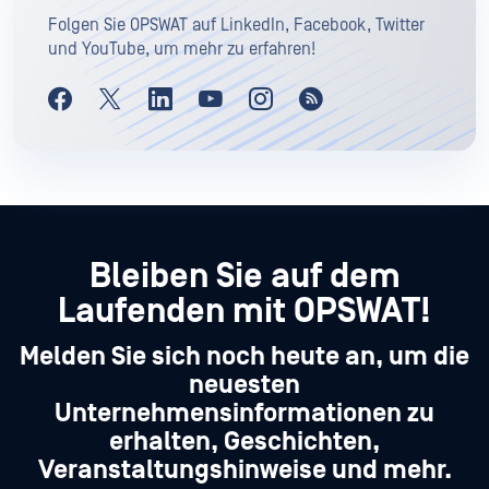
Folgen Sie OPSWAT auf LinkedIn, Facebook, Twitter
und YouTube, um mehr zu erfahren!
Bleiben Sie auf dem
Laufenden mit OPSWAT!
Melden Sie sich noch heute an, um die
neuesten
Unternehmensinformationen zu
erhalten, Geschichten,
Veranstaltungshinweise und mehr.