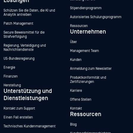
Lösungen
Stipendienprogramm
Schützen Sie die Daten, die KI und
Analytik antreiben
Autorisiertes Schulungsprogramm
Patch Management
Ressourcen
Unternehmen
Secure Beweismittel für die
Strafverfolgung
Über
Regierung, Verteidigung und
Nachrichtendienste
Management Team
US-Bundesregierung
Kunden
Energie
Anmeldung zum Newsletter
Finanzen
Produktkonformität und
Zertifizierungen
Herstellung
Unterstützung und
Karriere
Dienstleistungen
Offene Stellen
Kontakt zum Support
Kontakt
Ressourcen
Einen Fall erstellen
Blog
Technisches Kundenmanagement