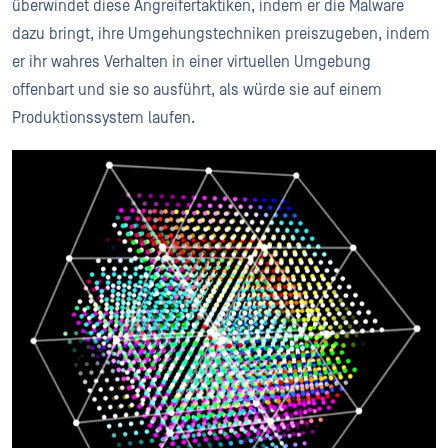
überwindet diese Angreifertaktiken, indem er die Malware
dazu bringt, ihre Umgehungstechniken preiszugeben, indem
er ihr wahres Verhalten in einer virtuellen Umgebung
offenbart und sie so ausführt, als würde sie auf einem
Produktionssystem laufen.