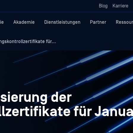
Blog
Karriere
ie
Akademie
Dienstleistungen
Partner
Ressou
kontrollzertifikate für...
sierung der
zertifikate für Janu