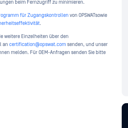
hungen beim Fernzugriff zu minimieren.
programm für Zugangskontrollen
von OPSWATsowie
herheitseffektivität
.
ie weitere Einzelheiten über den
il an
certification@opswat.com
senden, und unser
 Ihnen melden. Für OEM-Anfragen senden Sie bitte