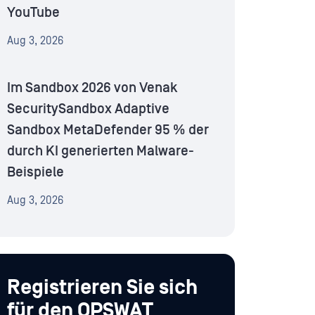
YouTube
Aug 3, 2026
Im Sandbox 2026 von Venak
SecuritySandbox Adaptive
Sandbox MetaDefender 95 % der
durch KI generierten Malware-
Beispiele
Aug 3, 2026
Registrieren Sie sich
für den OPSWAT