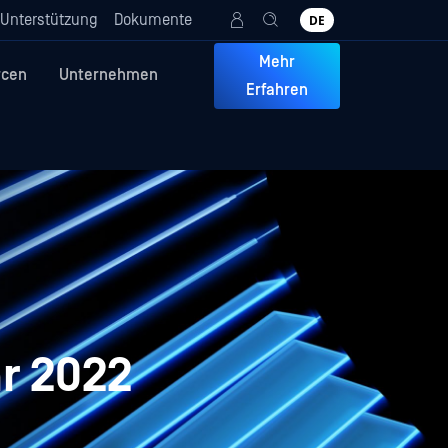
Unterstützung
Dokumente
DE
Mehr
rcen
Unternehmen
Erfahren
ar 2022