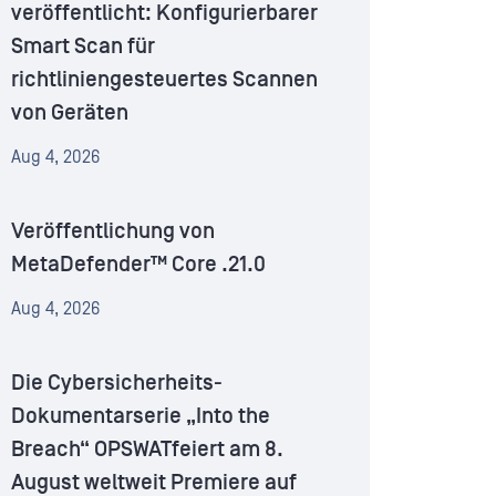
veröffentlicht: Konfigurierbarer
Smart Scan für
richtliniengesteuertes Scannen
von Geräten
Aug 4, 2026
Veröffentlichung von
MetaDefender™ Core .21.0
Aug 4, 2026
Die Cybersicherheits-
Dokumentarserie „Into the
Breach“ OPSWATfeiert am 8.
August weltweit Premiere auf