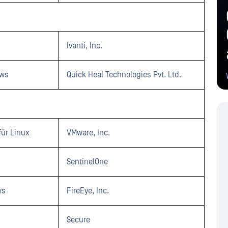
Ivanti, Inc.
ows
Quick Heal Technologies Pvt. Ltd.
für Linux
VMware, Inc.
SentinelOne
ws
FireEye, Inc.
Secure