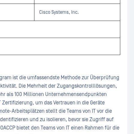
Cisco Systems, Inc.
rogram ist die umfassendste Methode zur Überprüfung
ektivität. Die Mehrheit der Zugangskontrolllösungen,
ehr als 100 Millionen Unternehmensendpunkten
T Zertifizierung, um das Vertrauen in die Geräte
ote-Arbeitsplätzen stellt die Teams von IT vor die
entifizieren und zu isolieren, bevor sie Zugriff auf
 OACCP bietet den Teams von IT einen Rahmen für die