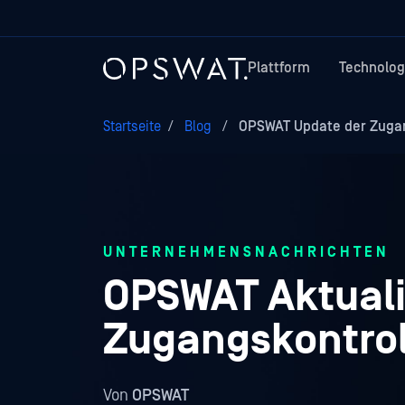
Plattform
Technolog
Startseite
/
Blog
/
OPSWAT Update der Zugangs
UNTERNEHMENSNACHRICHTEN
OPSWAT Aktuali
Zugangskontroll
Von
OPSWAT