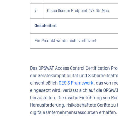
7
Cisco Secure Endpoint .17x für Mac
Gescheitert
Ein Produkt wurde nicht zertifiziert
Das OPSWAT Access Control Certification P
der Gerätekompatibilität und Sicherheitseff
einschließlich
OESIS Framework
, das von m
eingesetzt wird, verlässt sich auf die OPSWA
herzustellen. Die rasche Einführung von Rem
Herausforderung, risikobehaftete Geräte zu id
digitale Unternehmensressourcen erhalten.