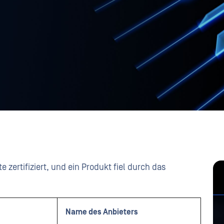
zertifiziert, und ein Produkt fiel durch das
Name des Anbieters