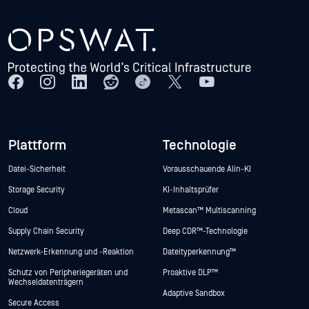
Plattform
Technologie
Datei-Sicherheit
Vorausschauende Alin-KI
Storage Security
KI-Inhaltsprüfer
Cloud
Metascan™ Multiscanning
Supply Chain Security
Deep CDR™-Technologie
Netzwerk-Erkennung und -Reaktion
Dateityperkennung™
Schutz von Peripheriegeräten und
Proaktive DLP™
Wechseldatenträgern
Adaptive Sandbox
Secure Access