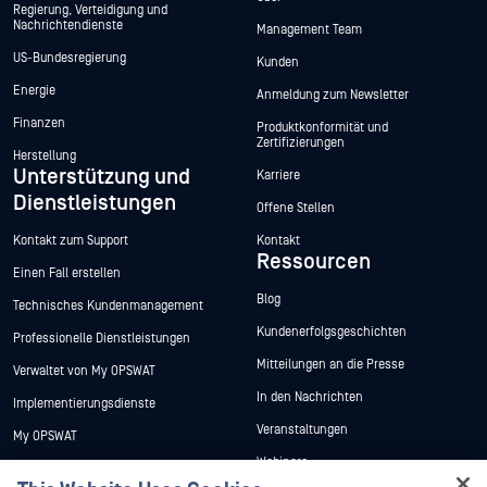
Regierung, Verteidigung und
Nachrichtendienste
Management Team
US-Bundesregierung
Kunden
Energie
Anmeldung zum Newsletter
Finanzen
Produktkonformität und
Zertifizierungen
Herstellung
Unterstützung und
Karriere
Dienstleistungen
Offene Stellen
Kontakt zum Support
Kontakt
Ressourcen
Einen Fall erstellen
Blog
Technisches Kundenmanagement
Kundenerfolgsgeschichten
Professionelle Dienstleistungen
Mitteilungen an die Presse
Verwaltet von My OPSWAT
In den Nachrichten
Implementierungsdienste
Veranstaltungen
My OPSWAT
Webinare
Technische Dokumentation