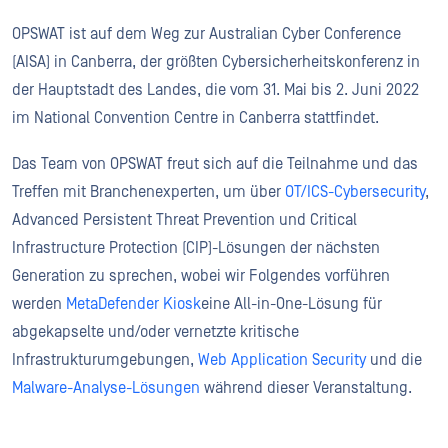
OPSWAT ist auf dem Weg zur Australian Cyber Conference
(AISA) in Canberra, der größten Cybersicherheitskonferenz in
der Hauptstadt des Landes, die vom 31. Mai bis 2. Juni 2022
im National Convention Centre in Canberra stattfindet.
Das Team von OPSWAT freut sich auf die Teilnahme und das
Treffen mit Branchenexperten, um über
OT/ICS-Cybersecurity
,
Advanced Persistent Threat Prevention und Critical
Infrastructure Protection (CIP)-Lösungen der nächsten
Generation zu sprechen, wobei wir Folgendes vorführen
werden
MetaDefender Kiosk
eine All-in-One-Lösung für
abgekapselte und/oder vernetzte kritische
Infrastrukturumgebungen,
Web Application Security
und die
Malware-Analyse-Lösungen
während dieser Veranstaltung.