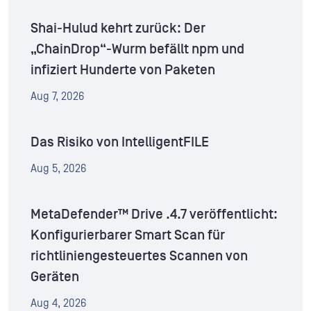
Shai-Hulud kehrt zurück: Der
„ChainDrop“-Wurm befällt npm und
infiziert Hunderte von Paketen
Aug 7, 2026
Das Risiko von IntelligentFILE
Aug 5, 2026
MetaDefender™ Drive .4.7 veröffentlicht:
Konfigurierbarer Smart Scan für
richtliniengesteuertes Scannen von
Geräten
Aug 4, 2026