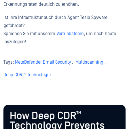
Erkennungsraten deutlich zu erhöhen.
Ist Ihre Infrastruktur auch durch Agent Tesla Spyware
gefährdet?
Sprechen Sie mit unserem
Vertriebsteam
, um noch heute
loszulegen!
Tags:
MetaDefender Email Security
,
Multiscanning
,
Deep CDR™-Technologie