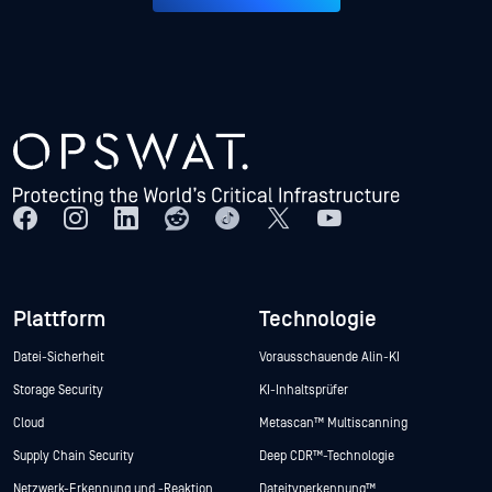
Plattform
Technologie
Datei-Sicherheit
Vorausschauende Alin-KI
Storage Security
KI-Inhaltsprüfer
Cloud
Metascan™ Multiscanning
Supply Chain Security
Deep CDR™-Technologie
Netzwerk-Erkennung und -Reaktion
Dateityperkennung™