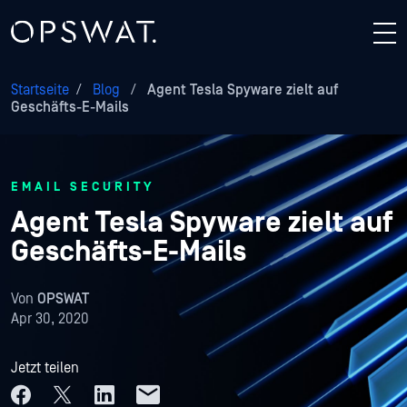
Startseite
/
Blog
/
Agent Tesla Spyware zielt auf
Geschäfts-E-Mails
EMAIL SECURITY
Agent Tesla Spyware zielt auf
Geschäfts-E-Mails
Von
OPSWAT
Apr 30, 2020
Jetzt teilen