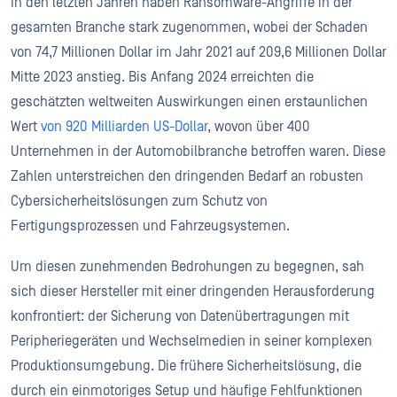
In den letzten Jahren haben Ransomware-Angriffe in der
gesamten Branche stark zugenommen, wobei der Schaden
von 74,7 Millionen Dollar im Jahr 2021 auf 209,6 Millionen Dollar
Mitte 2023 anstieg. Bis Anfang 2024 erreichten die
geschätzten weltweiten Auswirkungen einen erstaunlichen
Wert
von 920 Milliarden US-Dollar
, wovon über 400
Unternehmen in der Automobilbranche betroffen waren. Diese
Zahlen unterstreichen den dringenden Bedarf an robusten
Cybersicherheitslösungen zum Schutz von
Fertigungsprozessen und Fahrzeugsystemen.
Um diesen zunehmenden Bedrohungen zu begegnen, sah
sich dieser Hersteller mit einer dringenden Herausforderung
konfrontiert: der Sicherung von Datenübertragungen mit
Peripheriegeräten und Wechselmedien in seiner komplexen
Produktionsumgebung. Die frühere Sicherheitslösung, die
durch ein einmotoriges Setup und häufige Fehlfunktionen