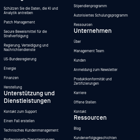
Stipendienprogramm
Schützen Sie die Daten, die KI und
Analytik antreiben
Autorisiertes Schulungsprogramm
Patch Management
Ressourcen
Unternehmen
Secure Beweismittel für die
Strafverfolgung
Über
Regierung, Verteidigung und
Nachrichtendienste
Management Team
US-Bundesregierung
Kunden
Energie
Anmeldung zum Newsletter
Finanzen
Produktkonformität und
Zertifizierungen
Herstellung
Unterstützung und
Karriere
Dienstleistungen
Offene Stellen
Kontakt zum Support
Kontakt
Ressourcen
Einen Fall erstellen
Blog
Technisches Kundenmanagement
Kundenerfolgsgeschichten
Professionelle Dienstleistungen