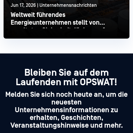
Jun 17, 2026 | Unternehmensnachrichten
Weltweit führendes
Energieunternehmen stellt von
veralteten Sicherheitslücken auf
moderne Industrial um
Mehr lesen
Bleiben Sie auf dem
Laufenden mit OPSWAT!
Melden Sie sich noch heute an, um die
neuesten
Unternehmensinformationen zu
erhalten, Geschichten,
Veranstaltungshinweise und mehr.