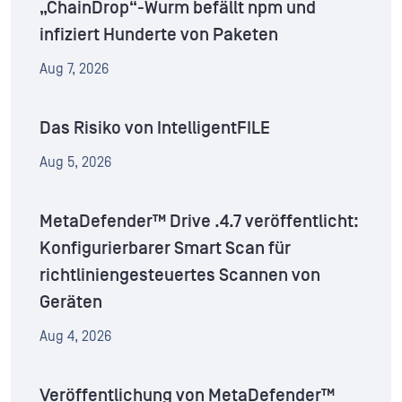
„ChainDrop“-Wurm befällt npm und
infiziert Hunderte von Paketen
Aug 7, 2026
Das Risiko von IntelligentFILE
Aug 5, 2026
MetaDefender™ Drive .4.7 veröffentlicht:
Konfigurierbarer Smart Scan für
richtliniengesteuertes Scannen von
Geräten
Aug 4, 2026
Veröffentlichung von MetaDefender™