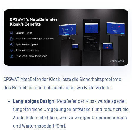
OPSWAT MetaDefender Kiosk löste die Sicherheitsprobleme
des Herstellers und bot zusätzliche, wertvolle Vorteile:
Langlebiges Design:
MetaDefender Kiosk wurde speziell
für gefährliche Umgebungen entwickelt und reduziert die
Ausfallraten erheblich, was zu weniger Unterbrechungen
und Wartungsbedarf führt.