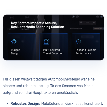
Für diesen weltweit tätigen Automobilhersteller war eine
sichere und robuste Lösung für das Scannen von Medien
aufgrund von drei Hauptfaktoren unerlässlich:
Robustes Design:
MetaDefender Kiosk ist so konstruiert,