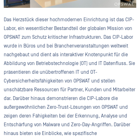
Das Herzstück dieser hochmodernen Einrichtung ist das CIP-
Labor, ein wesentlicher Bestandteil der globalen Mission von
OPSWAT zum Schutz kritischer Infrastrukturen. Das CIP-Labor
wurde in Büros und bei Branchenveranstaltungen weltweit
nachgebaut und dient als interaktiver Knotenpunkt für die
Abbildung von Betriebstechnologie (OT) und IT Datenfluss. Sie
präsentieren die unübertroffenen IT und OT-
Cybersicherheitsfähigkeiten von OPSWAT und stellen
unschätzbare Ressourcen für Partner, Kunden und Mitarbeiter
dar. Darüber hinaus demonstrieren die CIP-Labore die
außergewöhnlichen Zero-Trust-Lösungen von OPSWAT und
zeigen deren Fähigkeiten bei der Erkennung, Analyse und
Entschärfung von Malware und Zero-Day-Angriffen. Darüber
hinaus bieten sie Einblicke, wie spezifische