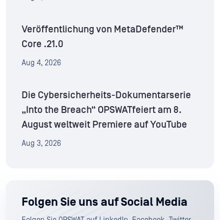
Veröffentlichung von MetaDefender™
Core .21.0
Aug 4, 2026
Die Cybersicherheits-Dokumentarserie
„Into the Breach“ OPSWATfeiert am 8.
August weltweit Premiere auf YouTube
Aug 3, 2026
Folgen Sie uns auf Social Media
Folgen Sie OPSWAT auf LinkedIn, Facebook, Twitter