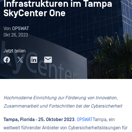
Infrastrukturen im Tampa
SkyCenter One
Von
OPSWAT
Okt 26, 2023
Jetzt teilen
Hochmoderne Einrichtung zur Förderung von Innovation,
Zusammenarbeit und Fortschritten bei der Cybersicherheit
Tampa, Florida - 25. Oktober 2023
.
OPSWAT
Tampa, ein
weltweit führender Anbieter von Cybersicherheitslösungen für