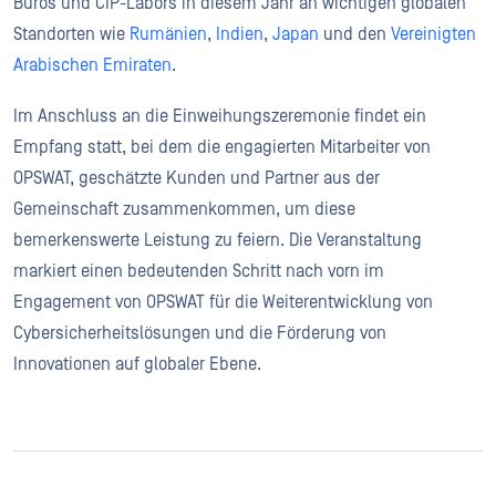
Büros und CIP-Labors in diesem Jahr an wichtigen globalen
Standorten wie
Rumänien
,
Indien
,
Japan
und den
Vereinigten
Arabischen Emiraten
.
Im Anschluss an die Einweihungszeremonie findet ein
Empfang statt, bei dem die engagierten Mitarbeiter von
OPSWAT, geschätzte Kunden und Partner aus der
Gemeinschaft zusammenkommen, um diese
bemerkenswerte Leistung zu feiern. Die Veranstaltung
markiert einen bedeutenden Schritt nach vorn im
Engagement von OPSWAT für die Weiterentwicklung von
Cybersicherheitslösungen und die Förderung von
Innovationen auf globaler Ebene.