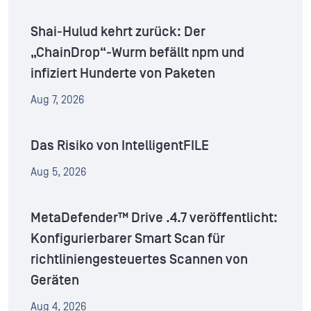
Shai-Hulud kehrt zurück: Der
„ChainDrop“-Wurm befällt npm und
infiziert Hunderte von Paketen
Aug 7, 2026
Das Risiko von IntelligentFILE
Aug 5, 2026
MetaDefender™ Drive .4.7 veröffentlicht:
Konfigurierbarer Smart Scan für
richtliniengesteuertes Scannen von
Geräten
Aug 4, 2026