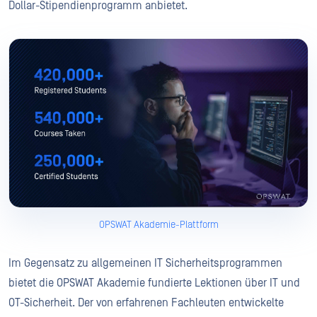
Dollar-Stipendienprogramm anbietet.
OPSWAT Akademie-Plattform
Im Gegensatz zu allgemeinen IT Sicherheitsprogrammen
bietet die OPSWAT Akademie fundierte Lektionen über IT und
OT-Sicherheit. Der von erfahrenen Fachleuten entwickelte