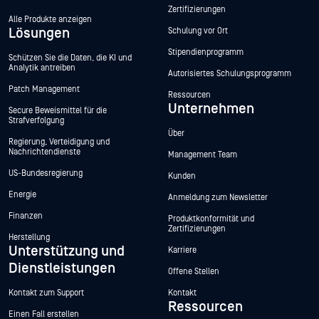
Zertifizierungen
Alle Produkte anzeigen
Lösungen
Schulung vor Ort
Stipendienprogramm
Schützen Sie die Daten, die KI und
Analytik antreiben
Autorisiertes Schulungsprogramm
Patch Management
Ressourcen
Unternehmen
Secure Beweismittel für die
Strafverfolgung
Über
Regierung, Verteidigung und
Nachrichtendienste
Management Team
US-Bundesregierung
Kunden
Energie
Anmeldung zum Newsletter
Finanzen
Produktkonformität und
Zertifizierungen
Herstellung
Unterstützung und
Karriere
Dienstleistungen
Offene Stellen
Kontakt zum Support
Kontakt
Ressourcen
Einen Fall erstellen