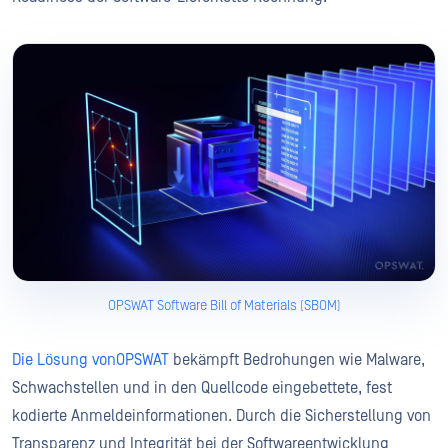
OPSWAT Software Bill of Materials (SBOM)
Die Lösung vonOPSWAT
bekämpft Bedrohungen wie Malware,
Schwachstellen und in den Quellcode eingebettete, fest
kodierte Anmeldeinformationen. Durch die Sicherstellung von
Transparenz und Integrität bei der Softwareentwicklung