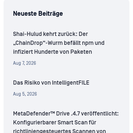
Neueste Beiträge
Shai-Hulud kehrt zurück: Der
„ChainDrop“-Wurm befällt npm und
infiziert Hunderte von Paketen
Aug 7, 2026
Das Risiko von IntelligentFILE
Aug 5, 2026
MetaDefender™ Drive .4.7 veröffentlicht:
Konfigurierbarer Smart Scan für
richtliniengesteuertes Scannen von