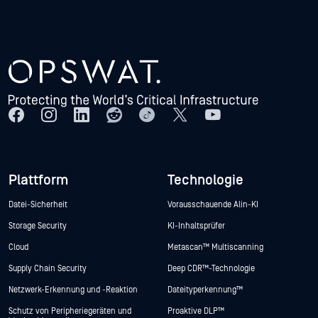
Plattform
Technologie
Datei-Sicherheit
Vorausschauende Alin-KI
Storage Security
KI-Inhaltsprüfer
Cloud
Metascan™ Multiscanning
Supply Chain Security
Deep CDR™-Technologie
Netzwerk-Erkennung und -Reaktion
Dateityperkennung™
Schutz von Peripheriegeräten und
Proaktive DLP™