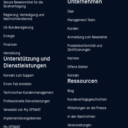
Unternehmen
Secure Beweismittel für die
Strafverfolgung
Über
Regierung, Verteidigung und
Nachrichtendienste
Management Team
US-Bundesregierung
Kunden
Energie
Anmeldung zum Newsletter
Finanzen
Produktkonformität und
Zertifizierungen
Herstellung
Unterstützung und
Karriere
Dienstleistungen
Offene Stellen
Kontakt zum Support
Kontakt
Ressourcen
Einen Fall erstellen
Blog
Technisches Kundenmanagement
Kundenerfolgsgeschichten
Professionelle Dienstleistungen
Mitteilungen an die Presse
Verwaltet von My OPSWAT
In den Nachrichten
Implementierungsdienste
Veranstaltungen
My OPSWAT