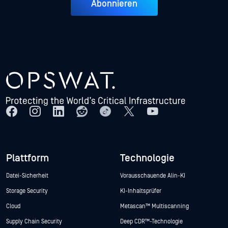
Abonnieren
Plattform
Technologie
Datei-Sicherheit
Vorausschauende Alin-KI
Storage Security
KI-Inhaltsprüfer
Cloud
Metascan™ Multiscanning
Supply Chain Security
Deep CDR™-Technologie