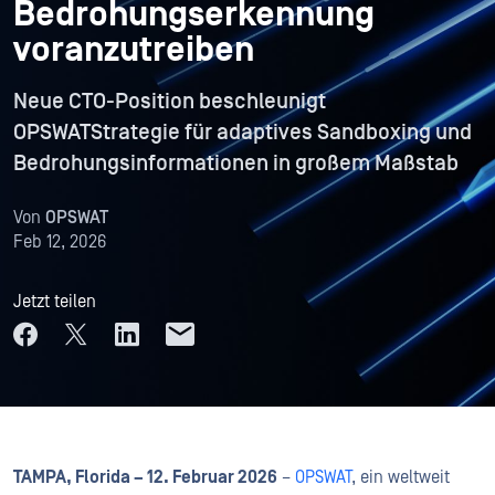
Bedrohungserkennung
voranzutreiben
Neue CTO-Position beschleunigt
OPSWATStrategie für adaptives Sandboxing und
Bedrohungsinformationen in großem Maßstab
Von
OPSWAT
Feb 12, 2026
Jetzt teilen
TAMPA, Florida – 12. Februar 2026
–
OPSWAT
, ein weltweit