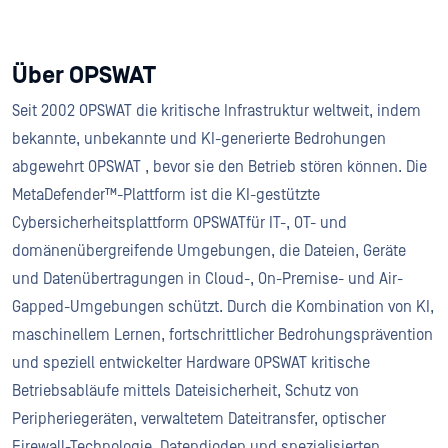
Über OPSWAT
Seit 2002 OPSWAT die kritische Infrastruktur weltweit, indem
bekannte, unbekannte und KI-generierte Bedrohungen
abgewehrt OPSWAT , bevor sie den Betrieb stören können. Die
MetaDefender™-Plattform ist die KI-gestützte
Cybersicherheitsplattform OPSWATfür IT-, OT- und
domänenübergreifende Umgebungen, die Dateien, Geräte
und Datenübertragungen in Cloud-, On-Premise- und Air-
Gapped-Umgebungen schützt. Durch die Kombination von KI,
maschinellem Lernen, fortschrittlicher Bedrohungsprävention
und speziell entwickelter Hardware OPSWAT kritische
Betriebsabläufe mittels Dateisicherheit, Schutz von
Peripheriegeräten, verwaltetem Dateitransfer, optischer
Firewall-Technologie, Datendioden und spezialisierten