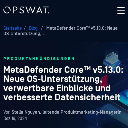
Startseite
/
Blog
/
MetaDefender Core™ v5.13.0: Neue
OS-Unterstützung,...
PRODUKTANKÜNDIGUNGEN
MetaDefender Core™ v5.13.0:
Neue OS-Unterstützung,
verwertbare Einblicke und
verbesserte Datensicherheit
Von
Stella Nguyen, leitende Produktmarketing-Managerin
Dez 18, 2024