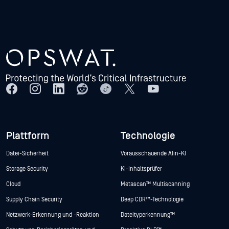
Plattform
Technologie
Datei-Sicherheit
Vorausschauende Alin-KI
Storage Security
KI-Inhaltsprüfer
Cloud
Metascan™ Multiscanning
Supply Chain Security
Deep CDR™-Technologie
Netzwerk-Erkennung und -Reaktion
Dateityperkennung™