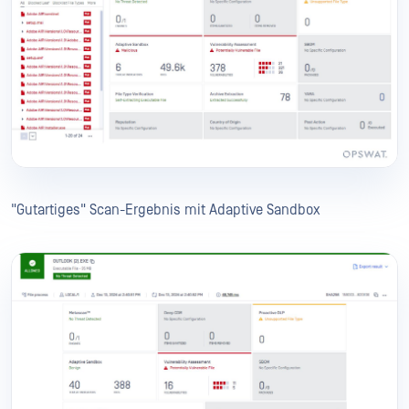
"Gutartiges" Scan-Ergebnis mit Adaptive Sandbox