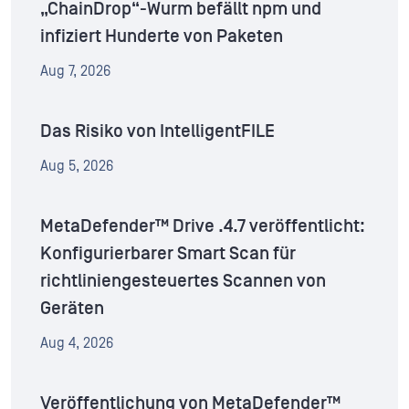
„ChainDrop“-Wurm befällt npm und
infiziert Hunderte von Paketen
Aug 7, 2026
Das Risiko von IntelligentFILE
Aug 5, 2026
MetaDefender™ Drive .4.7 veröffentlicht:
Konfigurierbarer Smart Scan für
richtliniengesteuertes Scannen von
Geräten
Aug 4, 2026
Veröffentlichung von MetaDefender™