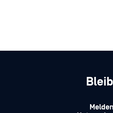
Blei
Melden