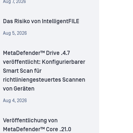
Aug 7, 2026
Das Risiko von IntelligentFILE
Aug 5, 2026
MetaDefender™ Drive .4.7
veröffentlicht: Konfigurierbarer
Smart Scan für
richtliniengesteuertes Scannen
von Geräten
Aug 4, 2026
Veröffentlichung von
MetaDefender™ Core .21.0