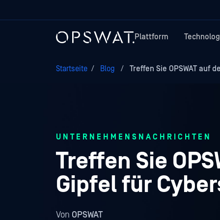
Plattform
Technolog
Startseite
/
Blog
/
Treffen Sie OPSWAT auf der
UNTERNEHMENSNACHRICHTEN
Treffen Sie OPS
Gipfel für Cybe
Von
OPSWAT