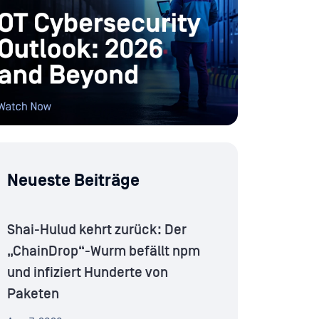
Neueste Beiträge
Shai-Hulud kehrt zurück: Der
„ChainDrop“-Wurm befällt npm
und infiziert Hunderte von
Paketen