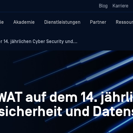
Blog
Karriere
ie
Akademie
Dienstleistungen
Partner
Ressou
 14. jährlichen Cyber Security und...
WAT auf dem 14. jährl
rsicherheit und Date