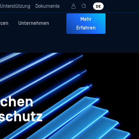
Unterstützung
Dokumente
DE
Mehr
rcen
Unternehmen
Erfahren
ichen
nschutz