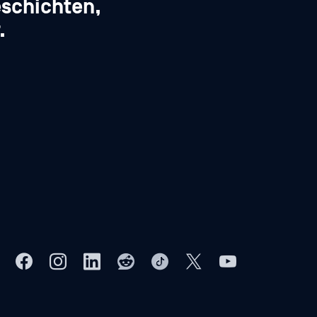
schichten,
.