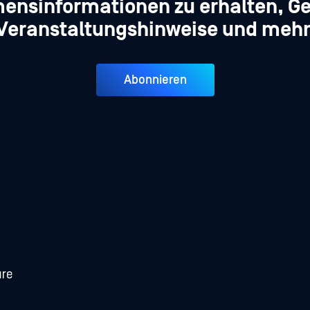
ensinformationen zu erhalten, Ge
Veranstaltungshinweise und mehr
Abonnieren