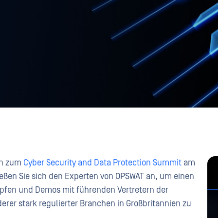
en zum
Cyber Security and Data Protection Summit
am
ießen Sie sich den Experten von OPSWAT an, um einen
üpfen und Demos mit führenden Vertretern der
erer stark regulierter Branchen in Großbritannien zu