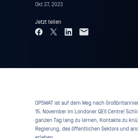
Okt 27, 2023
Jetzt teilen
OPSWAT ist auf dem Weg nach Großbritanni
15. November im Londoner QEII Centre! Schl
ganzen Tag lang zu lernen, Kontakte zu kn
Regierung, des öffentlichen Sektors und and
erleben.