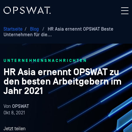
Startseite
/
Blog
/
HR Asia ernennt OPSWAT Beste
Unternehmen für die...
UNTERNEHMENSNACHRICHTEN
HR Asia ernennt OPSWAT zu
den besten Arbeitgebern im
Jahr 2021
Von
OPSWAT
Okt 8, 2021
Jetzt teilen