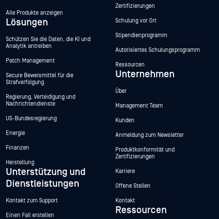
Zertifizierungen
Alle Produkte anzeigen
Lösungen
Schulung vor Ort
Stipendienprogramm
Schützen Sie die Daten, die KI und
Analytik antreiben
Autorisiertes Schulungsprogramm
Patch Management
Ressourcen
Unternehmen
Secure Beweismittel für die
Strafverfolgung
Über
Regierung, Verteidigung und
Nachrichtendienste
Management Team
US-Bundesregierung
Kunden
Energie
Anmeldung zum Newsletter
Finanzen
Produktkonformität und
Zertifizierungen
Herstellung
Unterstützung und
Karriere
Dienstleistungen
Offene Stellen
Kontakt zum Support
Kontakt
Ressourcen
Einen Fall erstellen