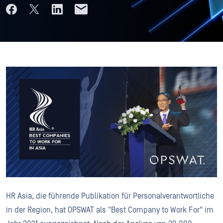
HR Asia, die führende Publikation für Personalverantwortliche
in der Region, hat OPSWAT als "Best Company to Work For" im