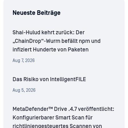
Neueste Beiträge
Shai-Hulud kehrt zurück: Der
„ChainDrop“-Wurm befällt npm und
infiziert Hunderte von Paketen
Aug 7, 2026
Das Risiko von IntelligentFILE
Aug 5, 2026
MetaDefender™ Drive .4.7 veröffentlicht:
Konfigurierbarer Smart Scan für
richtliniengesteuertes Scannen von