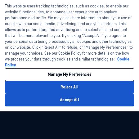
Hey there!
This website uses tracking technologies, such as cookies, to enable our
Weiße Papiere
Programm zur Behebung von
I'm Ozzy, your OPSWAT virtual assistant.
website functionalities, to enhance user experience or to analyze
Sicherheitslücken
Kostenlose Tools
How can I help you secure what's critical
performance and traffic. We may also share information about your use of
Partner
today?
our site with our social media, advertising, and analytics partners. This
allows us to perform targeted advertising and to select ads and content
Zertifizierung
that will be more relevant to you. By clicking “Accept All,” you agree to
Technologie-Partner
your personal data being processed by all cookies and other technologies
on our website. Click “Reject All” to refuse, or “Manage My Preferences” to
Partner Programm
manage your choices. See our Cookie Policy for more details on the how
we process your data through cookies and similar technologies:
Cookie
©2026 OPSWAT . Alle Rechte vorbehalten. OPSWAT, MetaDefender, Metascan,
Policy
MetaAccess, das OPSWAT , Trust no File. Trust No Device., OPSWAT , Protecting the
World's Critical Infrastructure, Deep CDR™ Technology, InQuest, das InQuest-Logo,
Manage My Preferences
DFI, RetroHunt, Deep File Inspection und Join the Hunt sind Marken von OPSWAT .
Marken von Drittanbietern sind Eigentum ihrer jeweiligen Inhaber.
Rechtliches
Datenschutz
Cookie-Präferenzen verwalten
Ihre
Reject All
Entscheidungen zum Datenschutz in Kalifornien
Privacy Policy
Accept All