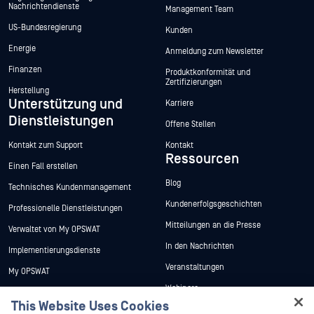
Nachrichtendienste
Management Team
US-Bundesregierung
Kunden
Energie
Anmeldung zum Newsletter
Finanzen
Produktkonformität und
Zertifizierungen
Herstellung
Unterstützung und
Karriere
Dienstleistungen
Offene Stellen
Kontakt zum Support
Kontakt
Ressourcen
Einen Fall erstellen
Blog
Technisches Kundenmanagement
Kundenerfolgsgeschichten
Professionelle Dienstleistungen
Mitteilungen an die Presse
Verwaltet von My OPSWAT
In den Nachrichten
Implementierungsdienste
Veranstaltungen
My OPSWAT
Webinare
Technische Dokumentation
This Website Uses Cookies
Datenblätter
Ausbildung