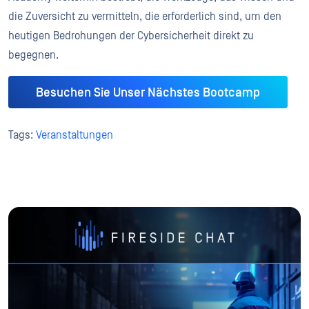
die Zuversicht zu vermitteln, die erforderlich sind, um den
heutigen Bedrohungen der Cybersicherheit direkt zu
begegnen.
Besuchen Sie Unser Nächstes Bootcamp
Tags:
Veranstaltungen