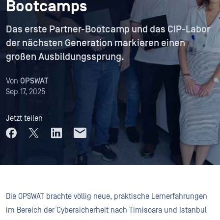
Bootcamps
Das erste Partner-Bootcamp und das CIP-Labor
der nächsten Generation markieren einen
großen Ausbildungssprung.
Von
OPSWAT
Sep 17, 2025
Jetzt teilen
Die OPSWAT brachte völlig neue, praktische Lernerfahrungen
im Bereich der Cybersicherheit nach Timisoara und Istanbul