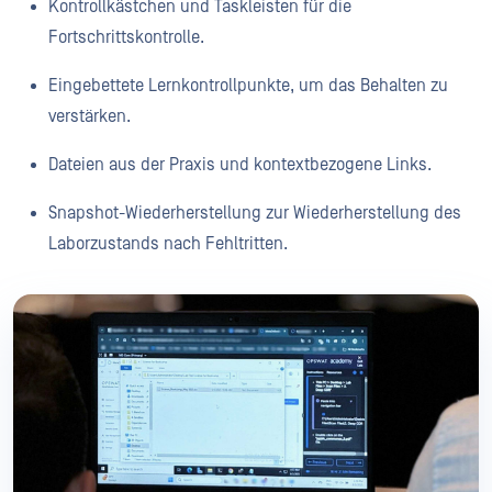
Kontrollkästchen und Taskleisten für die
Fortschrittskontrolle.
Eingebettete Lernkontrollpunkte, um das Behalten zu
verstärken.
Dateien aus der Praxis und kontextbezogene Links.
Snapshot-Wiederherstellung zur Wiederherstellung des
Laborzustands nach Fehltritten.