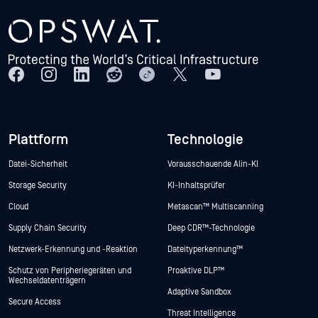
Plattform
Technologie
Datei-Sicherheit
Vorausschauende Alin-KI
Storage Security
KI-Inhaltsprüfer
Cloud
Metascan™ Multiscanning
Supply Chain Security
Deep CDR™-Technologie
Netzwerk-Erkennung und -Reaktion
Dateityperkennung™
Schutz von Peripheriegeräten und
Proaktive DLP™
Wechseldatenträgern
Adaptive Sandbox
Secure Access
Threat Intelligence