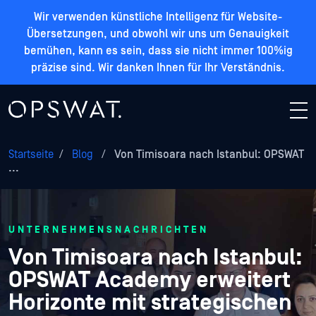
Wir verwenden künstliche Intelligenz für Website-
Übersetzungen, und obwohl wir uns um Genauigkeit
bemühen, kann es sein, dass sie nicht immer 100%ig
präzise sind. Wir danken Ihnen für Ihr Verständnis.
Startseite
/
Blog
/
Von Timisoara nach Istanbul: OPSWAT
...
UNTERNEHMENSNACHRICHTEN
Von Timisoara nach Istanbul:
OPSWAT Academy erweitert
Horizonte mit strategischen