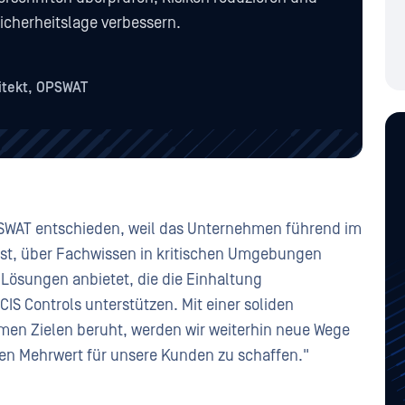
icherheitslage verbessern.
tekt, OPSWAT
OPSWAT entschieden, weil das Unternehmen führend im
ist, über Fachwissen in kritischen Umgebungen
n Lösungen anbietet, die die Einhaltung
CIS Controls unterstützen. Mit einer soliden
men Zielen beruht, werden wir weiterhin neue Wege
n Mehrwert für unsere Kunden zu schaffen."