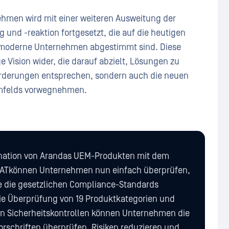
hmen wird mit einer weiteren Ausweitung der
 und -reaktion fortgesetzt, die auf die heutigen
r moderne Unternehmen abgestimmt sind. Diese
e Vision wider, die darauf abzielt, Lösungen zu
forderungen entsprechen, sondern auch die neuen
mfelds vorwegnehmen.
nation von Arandas UEM-Produkten mit dem
Tkönnen Unternehmen nun einfach überprüfen,
e die gesetzlichen Compliance-Standards
die Überprüfung von 19 Produktkategorien und
n Sicherheitskontrollen können Unternehmen die
orschriften überprüfen, Risiken reduzieren und