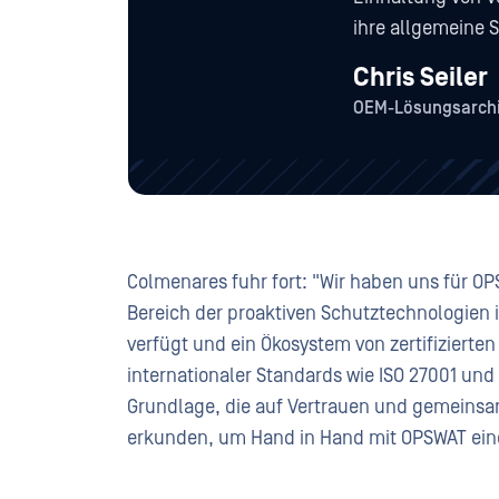
ihre allgemeine S
Chris Seiler
OEM-Lösungsarchi
Colmenares fuhr fort: "Wir haben uns für 
Bereich der proaktiven Schutztechnologien 
verfügt und ein Ökosystem von zertifizierte
internationaler Standards wie ISO 27001 und 
Grundlage, die auf Vertrauen und gemeinsa
erkunden, um Hand in Hand mit OPSWAT eine