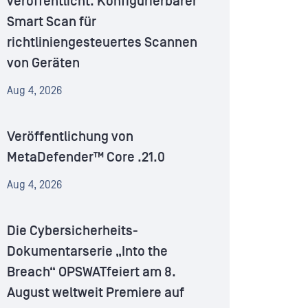
veröffentlicht: Konfigurierbarer
Smart Scan für
richtliniengesteuertes Scannen
von Geräten
Aug 4, 2026
Veröffentlichung von
MetaDefender™ Core .21.0
Aug 4, 2026
Die Cybersicherheits-
Dokumentarserie „Into the
Breach“ OPSWATfeiert am 8.
August weltweit Premiere auf