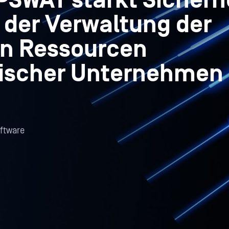
PSWAT stärkt Sicherh
 der Verwaltung der
en Ressourcen
nischer Unternehmen
ftware