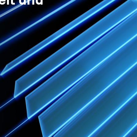
eit und