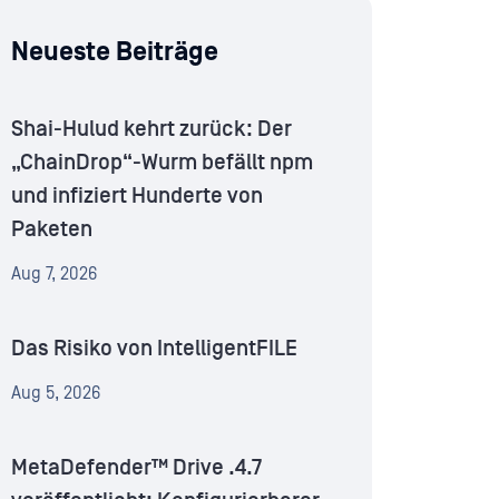
Neueste Beiträge
Shai-Hulud kehrt zurück: Der
„ChainDrop“-Wurm befällt npm
und infiziert Hunderte von
Paketen
Aug 7, 2026
Das Risiko von IntelligentFILE
Aug 5, 2026
MetaDefender™ Drive .4.7