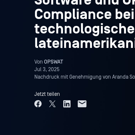
Software und O
Compliance bei
technologisch
lateinamerika
Von
OPSWAT
Jul 3, 2025
Nachdruck mit Genehmigung von Aranda So
Jetzt teilen