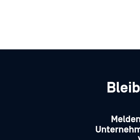
Blei
Melden
Unternehm