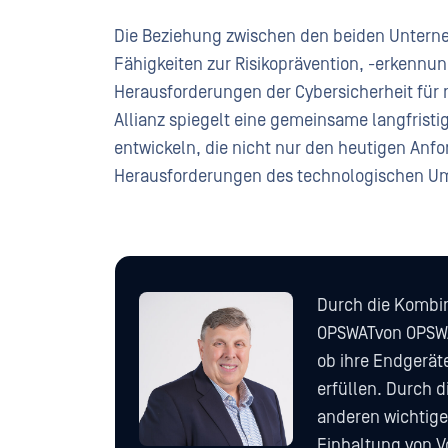
Die Beziehung zwischen den beiden Unterne
Fähigkeiten zur Risikoprävention, -erkennung
Herausforderungen der Cybersicherheit fü
Allianz spiegelt eine gemeinsame langfristig
entwickeln, die nicht nur den heutigen An
Herausforderungen des technologischen U
Durch die Kombi
OPSWATvon OPSWA
ob ihre Endgerät
erfüllen. Durch 
anderen wichtige
Einhaltung von V