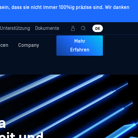
ein, dass sie nicht immer 100%ig präzise sind. Wir danken
Unterstützung
Dokumente
DE
Mehr
rcen
Company
Erfahren
a