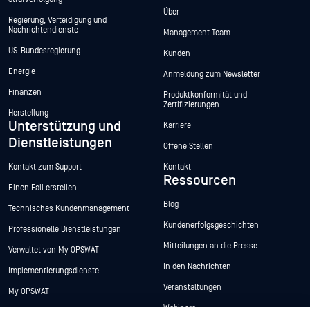
Über
Regierung, Verteidigung und
Nachrichtendienste
Management Team
US-Bundesregierung
Kunden
Energie
Anmeldung zum Newsletter
Finanzen
Produktkonformität und
Zertifizierungen
Herstellung
Unterstützung und
Karriere
Dienstleistungen
Offene Stellen
Kontakt zum Support
Kontakt
Ressourcen
Einen Fall erstellen
Blog
Technisches Kundenmanagement
Kundenerfolgsgeschichten
Professionelle Dienstleistungen
Mitteilungen an die Presse
Verwaltet von My OPSWAT
In den Nachrichten
Implementierungsdienste
Veranstaltungen
My OPSWAT
Webinare