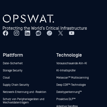
Plattform
Technologie
Datei-Sicherheit
Vorausschauende Alin-KI
Storage Security
KI-Inhaltsprüfer
Cloud
Metascan™ Multiscanning
Supply Chain Security
Deep CDR™-Technologie
Netzwerk-Erkennung und -Reaktion
Dateityperkennung™
Schutz von Peripheriegeräten und
Proaktive DLP™
Wechseldatenträgern
Adaptive Sandbox