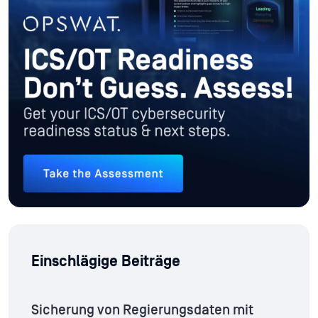
Einschlägige Beiträge
Sicherung von Regierungsdaten mit