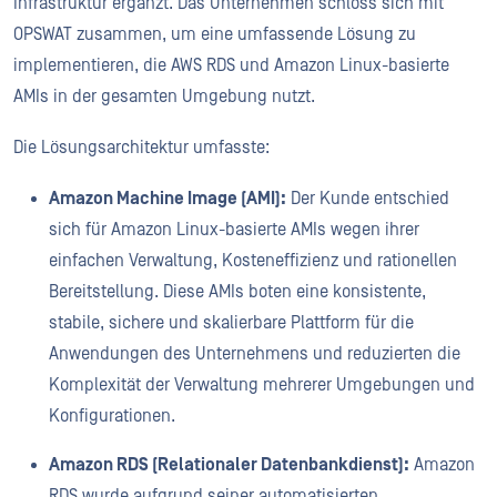
Infrastruktur ergänzt. Das Unternehmen schloss sich mit
OPSWAT zusammen, um eine umfassende Lösung zu
implementieren, die AWS RDS und Amazon Linux-basierte
AMIs in der gesamten Umgebung nutzt.
Die Lösungsarchitektur umfasste:
Amazon Machine Image (AMI):
Der Kunde entschied
sich für Amazon Linux-basierte AMIs wegen ihrer
einfachen Verwaltung, Kosteneffizienz und rationellen
Bereitstellung. Diese AMIs boten eine konsistente,
stabile, sichere und skalierbare Plattform für die
Anwendungen des Unternehmens und reduzierten die
Komplexität der Verwaltung mehrerer Umgebungen und
Konfigurationen.
Amazon RDS (Relationaler Datenbankdienst):
Amazon
RDS wurde aufgrund seiner automatisierten