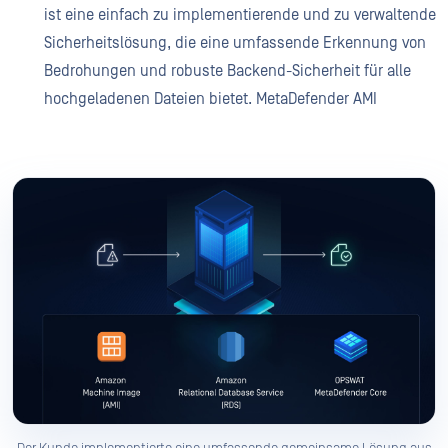
ist eine einfach zu implementierende und zu verwaltende
Sicherheitslösung, die eine umfassende Erkennung von
Bedrohungen und robuste Backend-Sicherheit für alle
hochgeladenen Dateien bietet. MetaDefender AMI