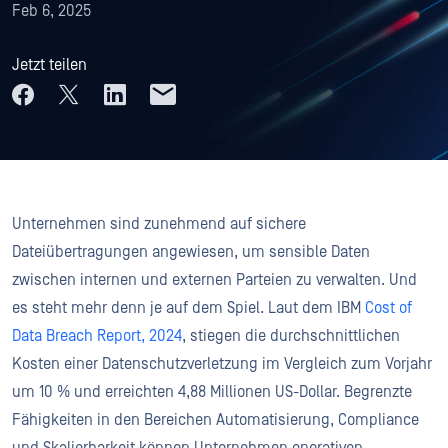
Feb 6, 2025
Jetzt teilen
Unternehmen sind zunehmend auf sichere
Dateiübertragungen angewiesen, um sensible Daten
zwischen internen und externen Parteien zu verwalten. Und
es steht mehr denn je auf dem Spiel. Laut dem IBM
Cost of
Data Breach Report, 2024
, stiegen die durchschnittlichen
Kosten einer Datenschutzverletzung im Vergleich zum Vorjahr
um 10 % und erreichten 4,88 Millionen US-Dollar. Begrenzte
Fähigkeiten in den Bereichen Automatisierung, Compliance