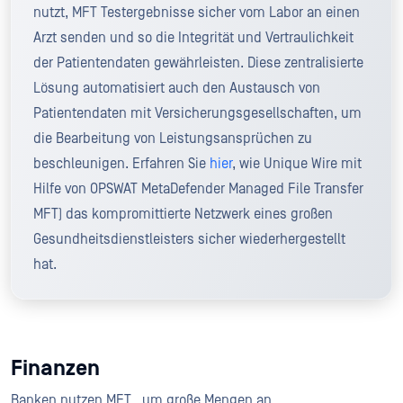
nutzt, MFT Testergebnisse sicher vom Labor an einen
Arzt senden und so die Integrität und Vertraulichkeit
der Patientendaten gewährleisten. Diese zentralisierte
Lösung automatisiert auch den Austausch von
Patientendaten mit Versicherungsgesellschaften, um
die Bearbeitung von Leistungsansprüchen zu
beschleunigen. Erfahren Sie
hier
, wie Unique Wire mit
Hilfe von OPSWAT MetaDefender Managed File Transfer
MFT) das kompromittierte Netzwerk eines großen
Gesundheitsdienstleisters sicher wiederhergestellt
hat.
Finanzen
Banken nutzen MFT , um große Mengen an