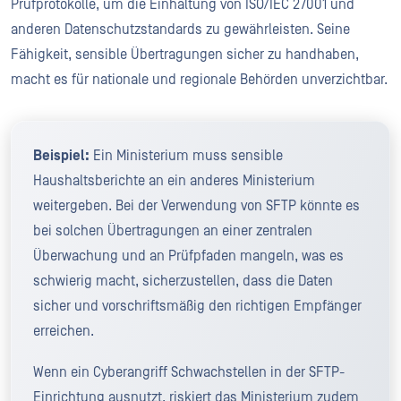
Prüfprotokolle, um die Einhaltung von ISO/IEC 27001 und
anderen Datenschutzstandards zu gewährleisten. Seine
Fähigkeit, sensible Übertragungen sicher zu handhaben,
macht es für nationale und regionale Behörden unverzichtbar.
Beispiel:
Ein Ministerium muss sensible
Haushaltsberichte an ein anderes Ministerium
weitergeben. Bei der Verwendung von SFTP könnte es
bei solchen Übertragungen an einer zentralen
Überwachung und an Prüfpfaden mangeln, was es
schwierig macht, sicherzustellen, dass die Daten
sicher und vorschriftsmäßig den richtigen Empfänger
erreichen.
Wenn ein Cyberangriff Schwachstellen in der SFTP-
Einrichtung ausnutzt, riskiert das Ministerium zudem