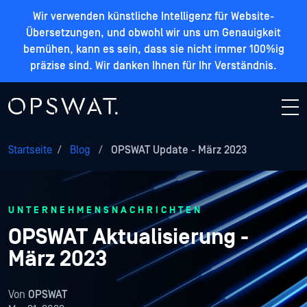
Wir verwenden künstliche Intelligenz für Website-
Übersetzungen, und obwohl wir uns um Genauigkeit
bemühen, kann es sein, dass sie nicht immer 100%ig
präzise sind. Wir danken Ihnen für Ihr Verständnis.
Startseite
/
Blog
/
OPSWAT Update - März 2023
UNTERNEHMENSNACHRICHTEN
OPSWAT Aktualisierung -
März 2023
Von
OPSWAT