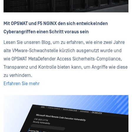
Mit OPSWAT und F5 NGINX den sich entwickelnden
Cyberangriffen einen Schritt voraus sein
Lesen Sie unseren Blog, um zu erfahren, wie eine zwei Jahre
alte VMware-Schwachstelle kürzlich ausgenutzt wurde und
wie OPSWAT MetaDefender Access Sicherheits-Compliance,
Transparenz und Kontrolle bieten kann, um Angriffe wie diese
zu verhindern.
Erfahren Sie mehr