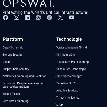
Plattform
Technologie
Datei-Sicherheit
Vorausschauende Alin-KI
Storage Security
KI-Inhaltsprüfer
Cloud
Metascan™ Multiscanning
Supply Chain Security
Deep CDR™-Technologie
Netzwerk-Erkennung und -Reaktion
Dateityperkennung™
Schutz von Peripheriegeräten und
Proaktive DLP™
Wechseldatenträgern
Adaptive Sandbox
Secure Access
Threat Intelligence
Zero-Day-Erkennung
SBOM