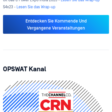
Oil Gas & Power Expo India 2023 -
Lesen Sie das Wrap-up
S4x23 -
Lesen Sie das Wrap-up
Entdecken Sie Kommende Und
Vergangene Veranstaltungen
OPSWAT Kanal