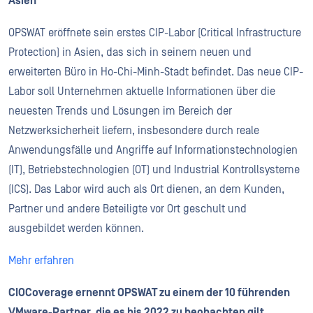
Asien
OPSWAT eröffnete sein erstes CIP-Labor (Critical Infrastructure
Protection) in Asien, das sich in seinem neuen und
erweiterten Büro in Ho-Chi-Minh-Stadt befindet. Das neue CIP-
Labor soll Unternehmen aktuelle Informationen über die
neuesten Trends und Lösungen im Bereich der
Netzwerksicherheit liefern, insbesondere durch reale
Anwendungsfälle und Angriffe auf Informationstechnologien
(IT), Betriebstechnologien (OT) und Industrial Kontrollsysteme
(ICS). Das Labor wird auch als Ort dienen, an dem Kunden,
Partner und andere Beteiligte vor Ort geschult und
ausgebildet werden können.
Mehr erfahren
CIOCoverage ernennt OPSWAT zu einem der 10 führenden
VMware-Partner, die es bis 2022 zu beobachten gilt