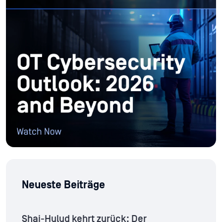
Neueste Beiträge
Shai-Hulud kehrt zurück: Der