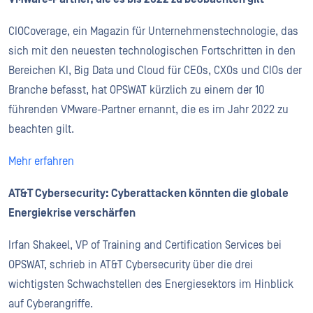
CIOCoverage, ein Magazin für Unternehmenstechnologie, das
sich mit den neuesten technologischen Fortschritten in den
Bereichen KI, Big Data und Cloud für CEOs, CXOs und CIOs der
Branche befasst, hat OPSWAT kürzlich zu einem der 10
führenden VMware-Partner ernannt, die es im Jahr 2022 zu
beachten gilt.
Mehr erfahren
AT&T Cybersecurity: Cyberattacken könnten die globale
Energiekrise verschärfen
Irfan Shakeel, VP of Training and Certification Services bei
OPSWAT, schrieb in AT&T Cybersecurity über die drei
wichtigsten Schwachstellen des Energiesektors im Hinblick
auf Cyberangriffe.