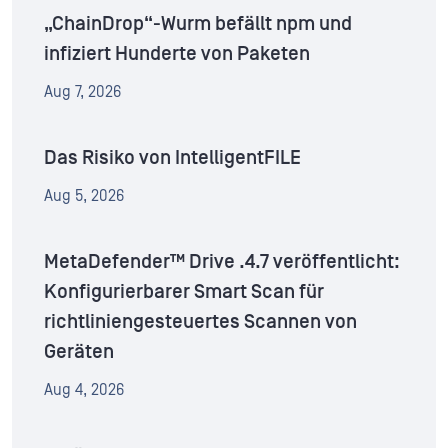
„ChainDrop“-Wurm befällt npm und
infiziert Hunderte von Paketen
Aug 7, 2026
Das Risiko von IntelligentFILE
Aug 5, 2026
MetaDefender™ Drive .4.7 veröffentlicht:
Konfigurierbarer Smart Scan für
richtliniengesteuertes Scannen von
Geräten
Aug 4, 2026