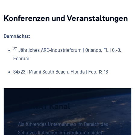
Konferenzen und Veranstaltungen
Demnächst:
27.
Jährliches ARC-Industrieforum | Orlando, FL | 6.-9.
Februar
S4x23 | Miami South Beach, Florida | Feb. 13-16
OPSWAT Kanal
Als führendes Unternehmen im Bereich des
Schutzes kritischer Infrastrukturen bietet