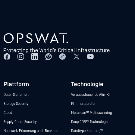
Plattform
Technologie
Datei-Sicherheit
Vorausschauende Alin-KI
Storage Security
KI-Inhaltsprüfer
Cloud
Metascan™ Multiscanning
Supply Chain Security
Deep CDR™-Technologie
Netzwerk-Erkennung und -Reaktion
Dateityperkennung™