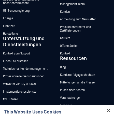
Nachrichtendienste
Management Team
US-Bundesregierung
Kunden
Energie
Anmeldung zum Newsletter
Finanzen
Produktkonformität und
Zertifizierungen
Herstellung
Unterstützung und
Karriere
Dienstleistungen
Offene Stellen
Kontakt zum Support
Kontakt
Ressourcen
Einen Fall erstellen
Blog
Technisches Kundenmanagement
Kundenerfolgsgeschichten
Professionelle Dienstleistungen
Mitteilungen an die Presse
Verwaltet von My OPSWAT
In den Nachrichten
Implementierungsdienste
Veranstaltungen
My OPSWAT
Webinare
Technische Dokumentation
This Website Uses Cookies
Datenblätter