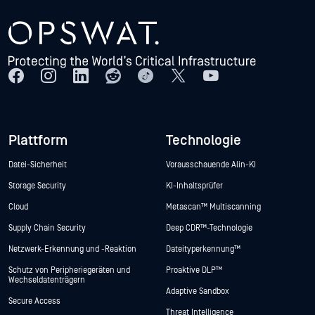
Plattform
Technologie
Datei-Sicherheit
Vorausschauende Alin-KI
Storage Security
KI-Inhaltsprüfer
Cloud
Metascan™ Multiscanning
Supply Chain Security
Deep CDR™-Technologie
Netzwerk-Erkennung und -Reaktion
Dateityperkennung™
Schutz von Peripheriegeräten und
Proaktive DLP™
Wechseldatenträgern
Adaptive Sandbox
Secure Access
Threat Intelligence