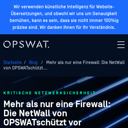
Wir verwenden künstliche Intelligenz für Website-
Übersetzungen, und obwohl wir uns um Genauigkeit
bemühen, kann es sein, dass sie nicht immer 100%ig
präzise sind. Wir danken Ihnen für Ihr Verständnis.
Startseite
/
Blog
/
Mehr als nur eine Firewall: Die NetWall
von OPSWATschützt...
KRITISCHE NETZWERKSICHERHEIT
Mehr als nur eine Firewall:
Die NetWall von
OPSWATschützt vor