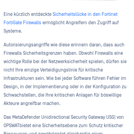
Eine kürzlich entdeckte
Sicherheitslücke in den Fortinet
FortiGate Firewalls
ermöglicht Angreifern den Zugriff auf
Systeme.
Autorisierungsangriffe wie diese erinnern daran, dass auch
Firewalls Sicherheitsgrenzen haben. Obwohl Firewalls eine
wichtige Rolle bei der Netzwerksicherheit spielen, dürfen sie
nicht Ihre einzige Verteidigungslinie für kritische
Infrastrukturen sein. Wie bei jeder Software führen Fehler im
Design, in der Implementierung oder in der Konfiguration zu
Schwachstellen, die Ihre kritischen Anlagen für böswillige
Akteure angreifbar machen.
Das MetaDefender Unidirectional Security Gateway USG) von
OPSWATbietet eine Sicherheitsebene zum Schutz kritischer
Ressourcen und gewährleistet gleichzeitig einen