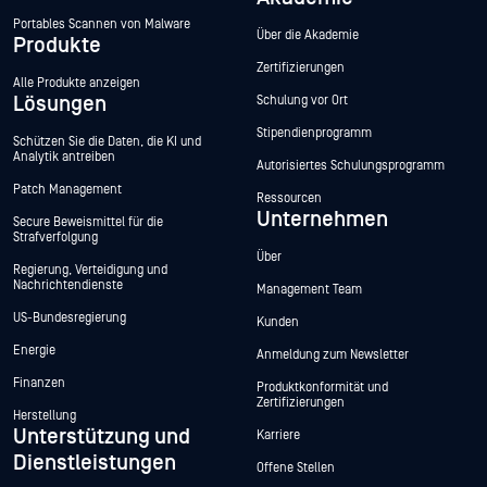
Portables Scannen von Malware
Über die Akademie
Produkte
Zertifizierungen
Alle Produkte anzeigen
Lösungen
Schulung vor Ort
Stipendienprogramm
Schützen Sie die Daten, die KI und
Analytik antreiben
Autorisiertes Schulungsprogramm
Patch Management
Ressourcen
Unternehmen
Secure Beweismittel für die
Strafverfolgung
Über
Regierung, Verteidigung und
Nachrichtendienste
Management Team
US-Bundesregierung
Kunden
Energie
Anmeldung zum Newsletter
Finanzen
Produktkonformität und
Zertifizierungen
Herstellung
Unterstützung und
Karriere
Dienstleistungen
Offene Stellen