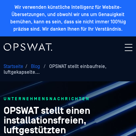
Wir verwenden künstliche Intelligenz für Website-
Übersetzungen, und obwohl wir uns um Genauigkeit
bemühen, kann es sein, dass sie nicht immer 100%ig
präzise sind. Wir danken Ihnen für Ihr Verständnis.
Startseite
/
Blog
/
OPSWAT stellt einbaufreie,
luftgekapselte...
UNTERNEHMENSNACHRICHTEN
OPSWAT stellt einen
installationsfreien,
luftgestützten