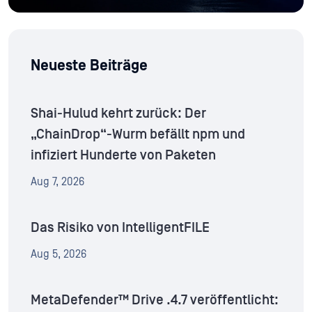
Neueste Beiträge
Shai-Hulud kehrt zurück: Der
„ChainDrop“-Wurm befällt npm und
infiziert Hunderte von Paketen
Aug 7, 2026
Das Risiko von IntelligentFILE
Aug 5, 2026
MetaDefender™ Drive .4.7 veröffentlicht: