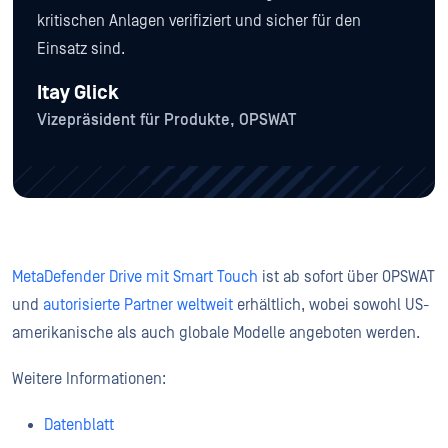
kritischen Anlagen verifiziert und sicher für den
Einsatz sind.
Itay Glick
Vizepräsident für Produkte, OPSWAT
MetaDefender Drive mit Smart Touch
ist ab sofort über OPSWAT
und
autorisierte Partner weltweit
erhältlich, wobei sowohl US-
amerikanische als auch globale Modelle angeboten werden.
Weitere Informationen:
Datenblatt