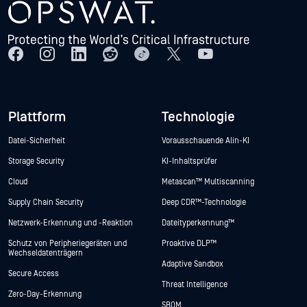
Plattform
Technologie
Datei-Sicherheit
Vorausschauende Alin-KI
Storage Security
KI-Inhaltsprüfer
Cloud
Metascan™ Multiscanning
Supply Chain Security
Deep CDR™-Technologie
Netzwerk-Erkennung und -Reaktion
Dateityperkennung™
Schutz von Peripheriegeräten und
Proaktive DLP™
Wechseldatenträgern
Adaptive Sandbox
Secure Access
Threat Intelligence
Zero-Day-Erkennung
SBOM