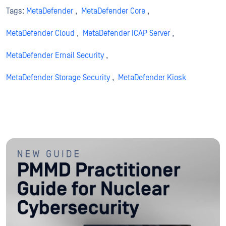
Tags:
MetaDefender
,
MetaDefender Core
,
MetaDefender Cloud
,
MetaDefender ICAP Server
,
MetaDefender Email Security
,
MetaDefender Storage Security
,
MetaDefender Kiosk