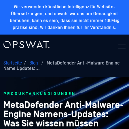
Wir verwenden künstliche Intelligenz für Website-
Übersetzungen, und obwohl wir uns um Genauigkeit
bemühen, kann es sein, dass sie nicht immer 100%ig
präzise sind. Wir danken Ihnen für Ihr Verständnis.
Startseite
/
Blog
/
MetaDefender Anti-Malware Engine
Name Updates:...
PRODUKTANKÜNDIGUNGEN
MetaDefender Anti-Malware-
Engine Namens-Updates:
Was Sie wissen müssen