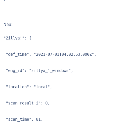
Neu:
"Zillya!": {

 "def_time": "2021-07-01T04:02:53.000Z",

 "eng_id": "zillya_1_windows",

 "location": "local",

 "scan_result_i": 0,

 "scan_time": 81,
