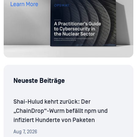
Neueste Beiträge
Shai-Hulud kehrt zurück: Der
„ChainDrop“-Wurm befällt npm und
infiziert Hunderte von Paketen
Aug 7, 2026