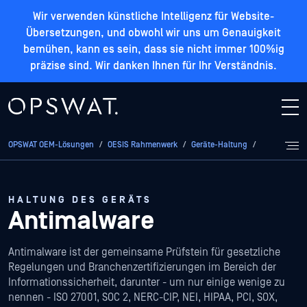
Wir verwenden künstliche Intelligenz für Website-
Übersetzungen, und obwohl wir uns um Genauigkeit
bemühen, kann es sein, dass sie nicht immer 100%ig
präzise sind. Wir danken Ihnen für Ihr Verständnis.
OPSWAT OEM-Lösungen
/
OESIS Rahmenwerk
/
Geräte-Haltung
/
Antimalware
HALTUNG DES GERÄTS
Antimalware
Antimalware ist der gemeinsame Prüfstein für gesetzliche
Regelungen und Branchenzertifizierungen im Bereich der
Informationssicherheit, darunter - um nur einige wenige zu
nennen - ISO 27001, SOC 2, NERC-CIP, NEI, HIPAA, PCI, SOX,