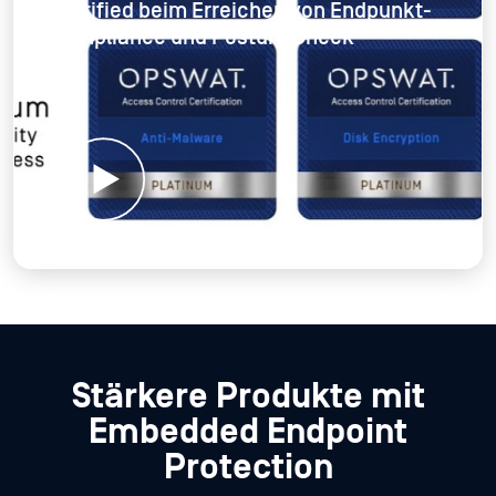
Certified beim Erreichen von Endpunkt-
Compliance und Posture Check
Stärkere Produkte mit
Embedded Endpoint
Protection