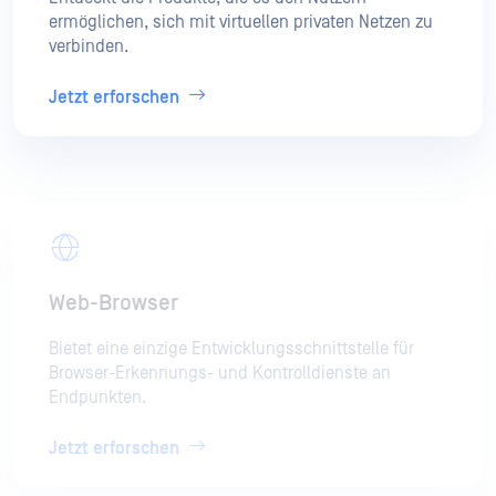
ermöglichen, sich mit virtuellen privaten Netzen zu
verbinden.
Jetzt erforschen
Web-Browser
Bietet eine einzige Entwicklungsschnittstelle für
Browser-Erkennungs- und Kontrolldienste an
Endpunkten.
Jetzt erforschen