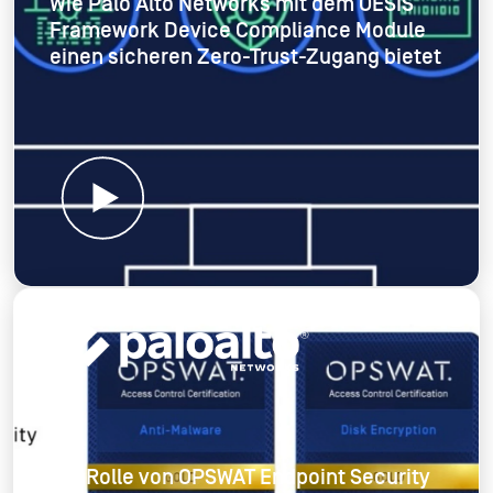
Wie Palo Alto Networks mit dem OESIS
Framework Device Compliance Module
einen sicheren Zero-Trust-Zugang bietet
Die Rolle von OPSWAT Endpoint Security