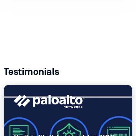
Web-Zusammenarbeit
Erkennt die Endpunkt-Clients von Web-
Collaboration-Tools.
Jetzt erforschen
Testimonials