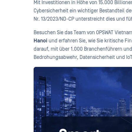
Mit Investitionen in Höhe von 15.000 Billione
Cybersicherheit ein wichtiger Bestandteil d
Nr. 13/2023/ND-CP unterstreicht dies und f
Besuchen Sie das Team von OPSWAT Vietna
Hanoi
und erfahren Sie, wie Sie kritische F
darauf, mit über 1.000 Branchenführern u
Bedrohungsabwehr, Datensicherheit und IoT