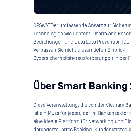
OPSWATDer umfassende Ansatz zur Sicherung 
Technologien wie Content Disarm and Recons
Bedrohungen und Data Loss Prevention (DLP
Verpassen Sie nicht diesen tiefen Einblick
Cybersicherheitsherausforderungen in der 
Über Smart Banking
Diese Veranstaltung, die von der Vietnam Ba
ist ein Muss für jeden, der im Bankensektor tä
eine ideale Plattform für Networking und D
datengesteuertes Banking, Kundenstrategie