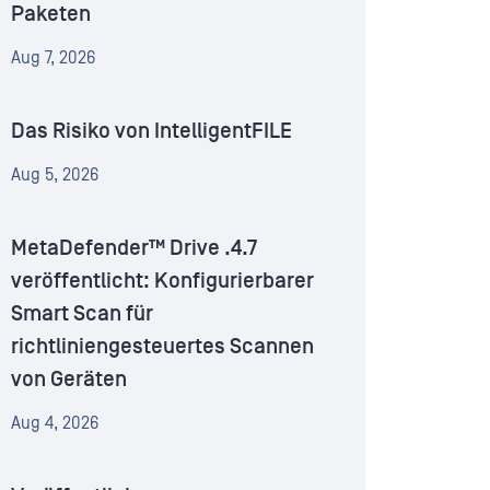
Paketen
Aug 7, 2026
Das Risiko von IntelligentFILE
Aug 5, 2026
MetaDefender™ Drive .4.7
veröffentlicht: Konfigurierbarer
Smart Scan für
richtliniengesteuertes Scannen
von Geräten
Aug 4, 2026