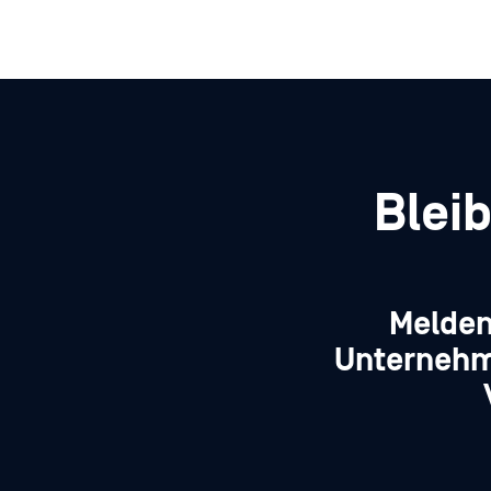
Blei
Melden
Unternehm