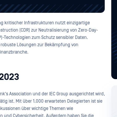
kritischer Infrastrukturen nutzt einzigartige
truction (CDR) zur Neutralisierung von Zero-Day-
)-Technologien zum Schutz sensibler Daten.
 in robuste Lösungen zur Bekämpfung von
Finanzbranche.
 2023
nk's Association und der IEC Group ausgerichtet wird,
tig ist. Mit über 1.000 erwarteten Delegierten ist sie
iskussionen über wichtige Themen wie
n und Cybersicherheit. Außerdem haben Sie die