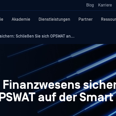
Blog
Karriere
ie
Akademie
Dienstleistungen
Partner
Ressou
sichern: Schließen Sie sich OPSWAT an...
s Finanzwesens siche
PSWAT auf der Smart