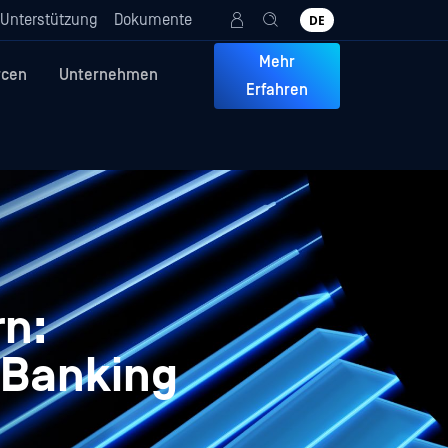
Unterstützung
Dokumente
DE
Mehr
rcen
Unternehmen
Erfahren
rn:
 Banking