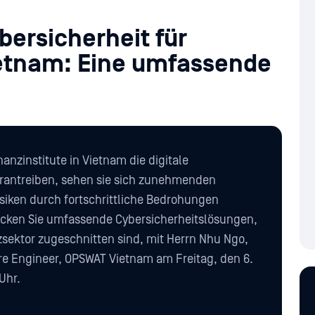
ersicherheit für
Vietnam: Eine umfassende
anzinstitute in Vietnam die digitale
rantreiben, sehen sie sich zunehmenden
isiken durch fortschrittliche Bedrohungen
ecken Sie umfassende Cybersicherheitslösungen,
zsektor zugeschnitten sind, mit Herrn Nhu Ngo,
are Engineer, OPSWAT Vietnam am Freitag, den 6.
Uhr.