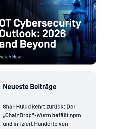
Neueste Beiträge
Shai-Hulud kehrt zurück: Der
„ChainDrop“-Wurm befällt npm
und infiziert Hunderte von