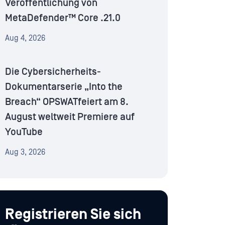
Veröffentlichung von
MetaDefender™ Core .21.0
Aug 4, 2026
Die Cybersicherheits-
Dokumentarserie „Into the
Breach“ OPSWATfeiert am 8.
August weltweit Premiere auf
YouTube
Aug 3, 2026
Registrieren Sie sich