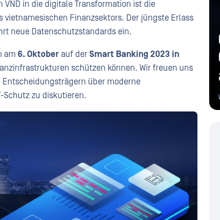
n VND in die digitale Transformation ist die
es vietnamesischen Finanzsektors. Der jüngste Erlass
ührt neue Datenschutzstandards ein.
m am
6. Oktober
auf der
Smart Banking 2023 in
inanzinfrastrukturen schützen können. Wir freuen uns
nd Entscheidungsträgern über moderne
-Schutz zu diskutieren.