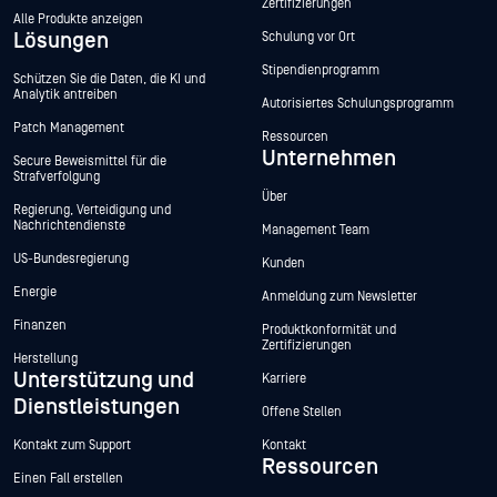
Zertifizierungen
Alle Produkte anzeigen
Lösungen
Schulung vor Ort
Stipendienprogramm
Schützen Sie die Daten, die KI und
Analytik antreiben
Autorisiertes Schulungsprogramm
Patch Management
Ressourcen
Unternehmen
Secure Beweismittel für die
Strafverfolgung
Über
Regierung, Verteidigung und
Nachrichtendienste
Management Team
US-Bundesregierung
Kunden
Energie
Anmeldung zum Newsletter
Finanzen
Produktkonformität und
Zertifizierungen
Herstellung
Unterstützung und
Karriere
Dienstleistungen
Offene Stellen
Kontakt zum Support
Kontakt
Ressourcen
Einen Fall erstellen