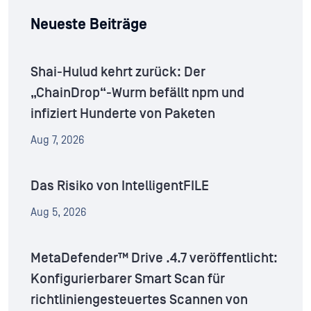
Neueste Beiträge
Shai-Hulud kehrt zurück: Der
„ChainDrop“-Wurm befällt npm und
infiziert Hunderte von Paketen
Aug 7, 2026
Das Risiko von IntelligentFILE
Aug 5, 2026
MetaDefender™ Drive .4.7 veröffentlicht:
Konfigurierbarer Smart Scan für
richtliniengesteuertes Scannen von