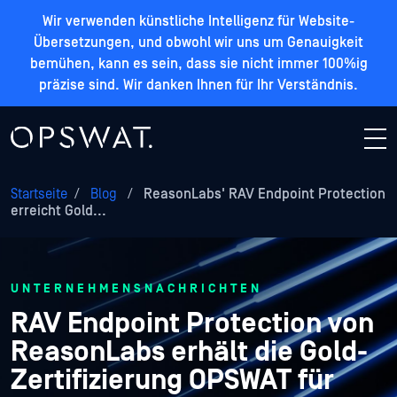
Wir verwenden künstliche Intelligenz für Website-
Übersetzungen, und obwohl wir uns um Genauigkeit
bemühen, kann es sein, dass sie nicht immer 100%ig
präzise sind. Wir danken Ihnen für Ihr Verständnis.
Startseite
/
Blog
/
ReasonLabs' RAV Endpoint Protection
erreicht Gold...
UNTERNEHMENSNACHRICHTEN
RAV Endpoint Protection von
ReasonLabs erhält die Gold-
Zertifizierung OPSWAT für