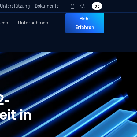
Unterstützung
Dokumente
DE
Mehr
rcen
Unternehmen
Erfahren
2-
eit in