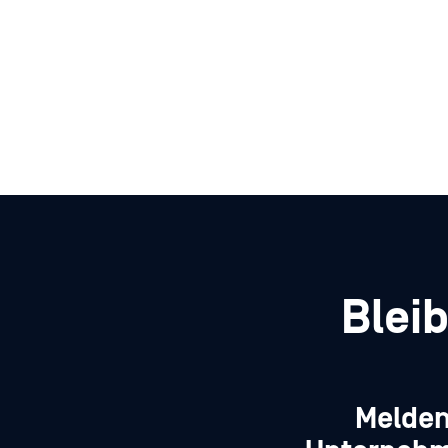
Blei
Melden