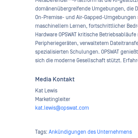
MetaDefender™-Plattform ist die KI-gestütz
domänenübergreifende Umgebungen, die Dat
On-Premise- und Air-Gapped-Umgebungen sc
maschinellem Lernen, fortschrittlicher Bed
Hardware OPSWAT kritische Betriebsabläufe m
Peripheriegeräten, verwaltetem Dateitransf
spezialisierten Schulungen. OPSWAT genießt
sich die moderne Gesellschaft stützt. Erfah
Media Kontakt
Kat Lewis
Marketingleiter
kat.lewis@opswat.com
Tags:
Ankündigungen des Unternehmens