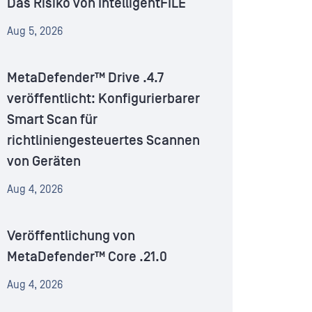
Das Risiko von IntelligentFILE
Aug 5, 2026
MetaDefender™ Drive .4.7
veröffentlicht: Konfigurierbarer
Smart Scan für
richtliniengesteuertes Scannen
von Geräten
Aug 4, 2026
Veröffentlichung von
MetaDefender™ Core .21.0
Aug 4, 2026