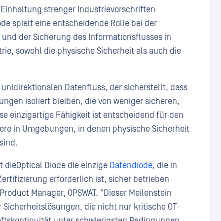
 Einhaltung strenger Industrievorschriften
de spielt eine entscheidende Rolle bei der
und der Sicherung des Informationsflusses in
trie, sowohl die physische Sicherheit als auch die
unidirektionalen Datenfluss, der sicherstellt, dass
ngen isoliert bleiben, die von weniger sicheren,
 einzigartige Fähigkeit ist entscheidend für den
ndere in Umgebungen, in denen physische Sicherheit
sind.
st dieOptical Diode die einzige
Datendiode
, die in
tifizierung erforderlich ist, sicher betrieben
 Product Manager, OPSWAT. "Dieser Meilenstein
r Sicherheitslösungen, die nicht nur kritische OT-
ftskontinuität unter schwierigsten Bedingungen