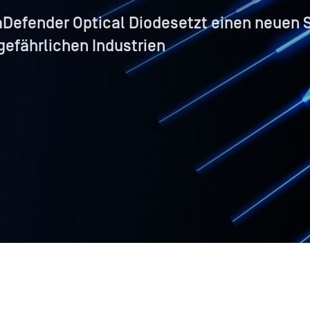
aDefender Optical Diodesetzt einen neuen 
gefährlichen Industrien