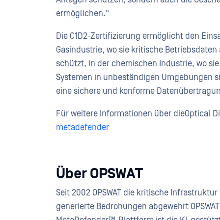
ermöglichen."
Die C1D2-Zertifizierung ermöglicht den Einsa
Gasindustrie, wo sie kritische Betriebsdat
schützt, in der chemischen Industrie, wo s
Systemen in unbeständigen Umgebungen sich
eine sichere und konforme Datenübertragung
Für weitere Informationen über dieOptical 
metadefender
Über OPSWAT
Seit 2002 OPSWAT die kritische Infrastruktu
generierte Bedrohungen abgewehrt OPSWAT , 