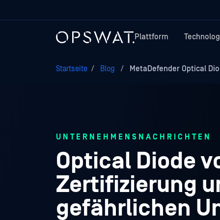
Plattform
Technolog
Startseite
/
Blog
/
MetaDefender Optical Dio
UNTERNEHMENSNACHRICHTEN
Optical Diode 
Zertifizierung u
gefährlichen 