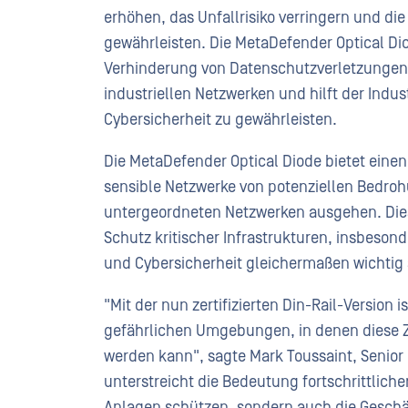
erhöhen, das Unfallrisiko verringern und die
gewährleisten. Die MetaDefender Optical Dio
Verhinderung von Datenschutzverletzungen 
industriellen Netzwerken und hilft der Indus
Cybersicherheit zu gewährleisten.
Die MetaDefender Optical Diode bietet einen 
sensible Netzwerke von potenziellen Bedrohu
untergeordneten Netzwerken ausgehen. Diese
Schutz kritischer Infrastrukturen, insbeso
und Cybersicherheit gleichermaßen wichtig 
"Mit der nun zertifizierten Din-Rail-Version i
gefährlichen Umgebungen, in denen diese Zer
werden kann", sagte Mark Toussaint, Senior
unterstreicht die Bedeutung fortschrittliche
Anlagen schützen, sondern auch die Geschä