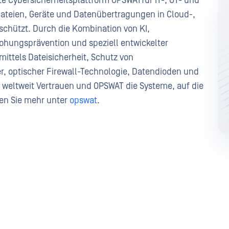
te Cybersicherheitsplattform OPSWATfür IT-, OT- und
eien, Geräte und Datenübertragungen in Cloud-,
hützt. Durch die Kombination von KI,
rohungsprävention und speziell entwickelter
ittels Dateisicherheit, Schutz von
er, optischer Firewall-Technologie, Datendioden und
 weltweit Vertrauen und OPSWAT die Systeme, auf die
ren Sie mehr unter
opswat
.