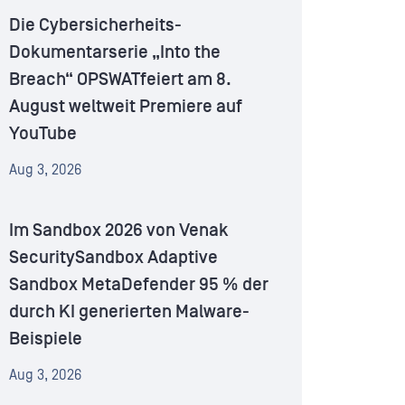
Die Cybersicherheits-
Dokumentarserie „Into the
Breach“ OPSWATfeiert am 8.
August weltweit Premiere auf
YouTube
Aug 3, 2026
Im Sandbox 2026 von Venak
SecuritySandbox Adaptive
Sandbox MetaDefender 95 % der
durch KI generierten Malware-
Beispiele
Aug 3, 2026