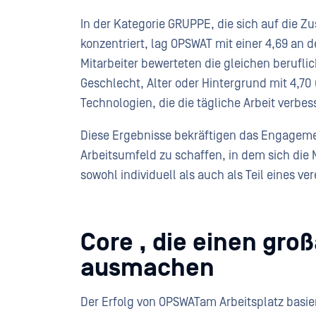
In der Kategorie GRUPPE, die sich auf die
konzentriert, lag OPSWAT mit einer 4,69 an d
Mitarbeiter bewerteten die gleichen beruf
Geschlecht, Alter oder Hintergrund mit 4,70
Technologien, die die tägliche Arbeit verbe
Diese Ergebnisse bekräftigen das Engagemen
Arbeitsumfeld zu schaffen, in dem sich die M
sowohl individuell als auch als Teil eines v
Core , die einen groß
ausmachen
Der Erfolg von OPSWATam Arbeitsplatz basier