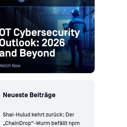
Neueste Beiträge
Shai-Hulud kehrt zurück: Der
„ChainDrop“-Wurm befällt npm