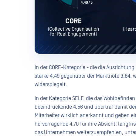
In der CORE-Kategorie - die die Ausrichtun
starke 4,49 gegenüber der Marktnote 3,84, 
widerspiegelt.
In der Kategorie SELF, die das Wohlbefinden
beeindruckende 4,56 und übertraf damit den 
Mitarbeiter wirklich anerkannt und geben ei
hervorragende 4,70 für ihre Absicht, langfris
das Unternehmen weiterzuempfehlen, unters