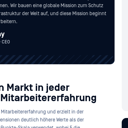
men. Wir bauen eine globale Mission zum Schutz
frastruktur der Welt auf, und diese Mission beginnt
beitern.
ny
& CEO
n Markt in jeder
 Mitarbeitererfahrung
Mitarbeitererfahrung und erzielt in der
ensionen deutlich höhere Werte als der
5-Punkte-Skala verwendet, wobei 5 die