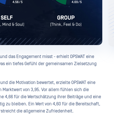
g und das Engagement misst - erhielt OPSWAT eine
was ein tiefes Gefühl der gemeinsamen Zielsetzung
 und die Motivation bewertet, erzielte OPSWAT eine
Marktwert von 3,95. Vor allem fühlen sich die
ne 4,66 für die Wertschätzung ihrer Beiträge und eine
tig zu bleiben. Ein Wert von 4,60 für die Bereitschaft,
treicht die allgemeine Zufriedenheit.