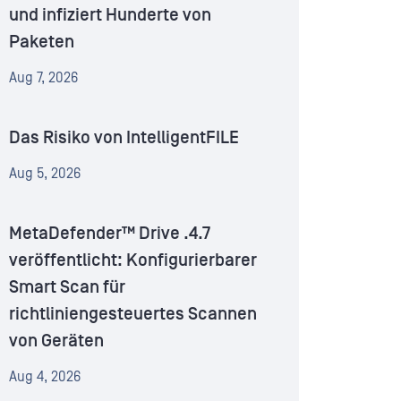
und infiziert Hunderte von
Paketen
Aug 7, 2026
Das Risiko von IntelligentFILE
Aug 5, 2026
MetaDefender™ Drive .4.7
veröffentlicht: Konfigurierbarer
Smart Scan für
richtliniengesteuertes Scannen
von Geräten
Aug 4, 2026