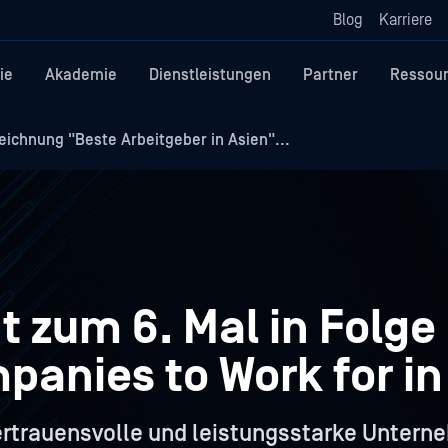
Blog
Karriere
ie
Akademie
Dienstleistungen
Partner
Ressou
ichnung "Beste Arbeitgeber in Asien"...
 zum 6. Mal in Folge
panies to Work for in
ertrauensvolle und leistungsstarke Unterne