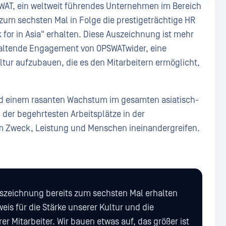
WAT, ein weltweit führendes Unternehmen im Bereich
 zum sechsten Mal in Folge die prestigeträchtige HR
for in Asia" erhalten. Diese Auszeichnung ist mehr
anhaltende Engagement von OPSWATwider, eine
ultur aufzubauen, die es den Mitarbeitern ermöglicht,
und einem rasanten Wachstum im gesamten asiatisch-
der begehrtesten Arbeitsplätze in der
em Zweck, Leistung und Menschen ineinandergreifen.
uszeichnung bereits zum sechsten Mal erhalten
weis für die Stärke unserer Kultur und die
r Mitarbeiter. Wir bauen etwas auf, das größer ist