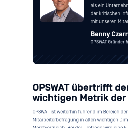
als ein Unterneh
der kritischen In
mit unseren Mitar
Benny Czar
OPSWAT Gründer 
OPSWAT übertrifft de
wichtigen Metrik der
OPSWAT ist weiterhin führend im Bereich der 
Mitarbeiterbefragung in allen wichtigen Dim
Marktvergleich. Bei der Umfrage wird eine 