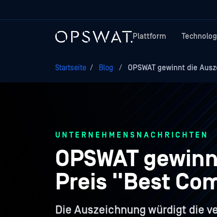
Plattform
Technolog
Startseite
/
Blog
/
OPSWAT gewinnt die Ausze
UNTERNEHMENSNACHRICHTEN
OPSWAT gewinnt
Preis "Best Com
Die Auszeichnung würdigt die v