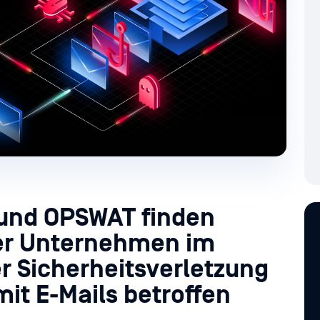
und OPSWAT finden
der Unternehmen im
er Sicherheitsverletzung
t E-Mails betroffen