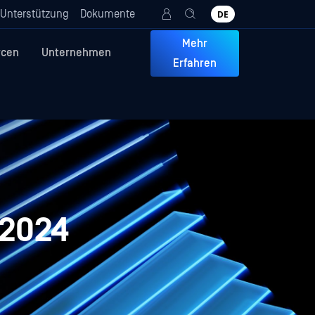
Unterstützung
Dokumente
DE
Mehr
rcen
Unternehmen
Erfahren
 2024