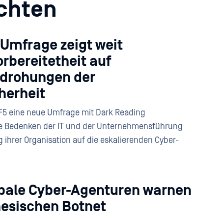
chten
Umfrage zeigt weit
rbereitetheit auf
edrohungen der
herheit
5 eine neue Umfrage mit Dark Reading
he Bedenken der IT und der Unternehmensführung
g ihrer Organisation auf die eskalierenden Cyber-
obale Cyber-Agenturen warnen
nesischen Botnet