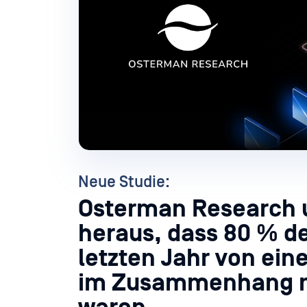
Neue Studie:
Osterman Research 
heraus, dass 80 % 
letzten Jahr von ein
im Zusammenhang mi