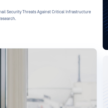
il Security Threats Against Critical Infrastructure
Research.