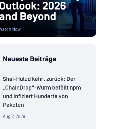
Neueste Beiträge
Shai-Hulud kehrt zurück: Der
„ChainDrop“-Wurm befällt npm
und infiziert Hunderte von
Paketen
Aug 7, 2026