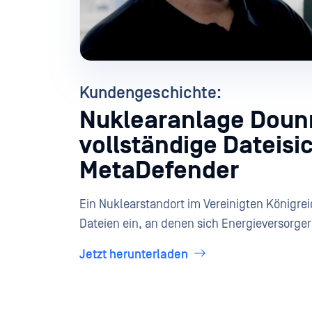
Kundengeschichte:
Nuklearanlage Dounr
vollständige Dateis
MetaDefender
Ein Nuklearstandort im Vereinigten Königrei
Dateien ein, an denen sich Energieversorger
Jetzt herunterladen