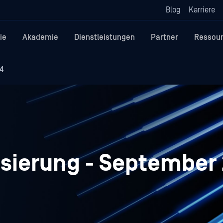
Blog
Karriere
ie
Akademie
Dienstleistungen
Partner
Ressou
4
sierung - September