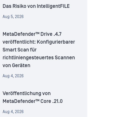
Das Risiko von IntelligentFILE
Aug 5, 2026
MetaDefender™ Drive .4.7
veröffentlicht: Konfigurierbarer
Smart Scan für
richtliniengesteuertes Scannen
von Geräten
Aug 4, 2026
Veröffentlichung von
MetaDefender™ Core .21.0
Aug 4, 2026